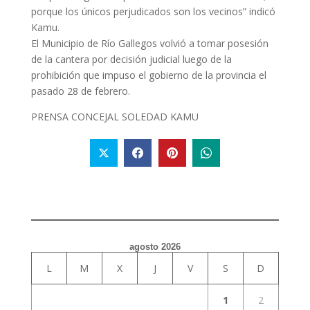
porque los únicos perjudicados son los vecinos” indicó
Kamu.
El Municipio de Río Gallegos volvió a tomar posesión
de la cantera por decisión judicial luego de la
prohibición que impuso el gobierno de la provincia el
pasado 28 de febrero.
PRENSA CONCEJAL SOLEDAD KAMU
agosto 2026
L
M
X
J
V
S
D
1
2