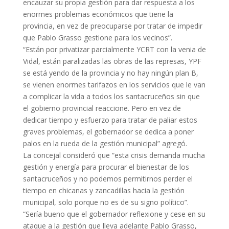
encauzar su propia gestión para dar respuesta a los
enormes problemas económicos que tiene la
provincia, en vez de preocuparse por tratar de impedir
que Pablo Grasso gestione para los vecinos”.
“Están por privatizar parcialmente YCRT con la venia de
Vidal, están paralizadas las obras de las represas, YPF
se está yendo de la provincia y no hay ningún plan B,
se vienen enormes tarifazos en los servicios que le van
a complicar la vida a todos los santacruceños sin que
el gobierno provincial reaccione. Pero en vez de
dedicar tiempo y esfuerzo para tratar de paliar estos
graves problemas, el gobernador se dedica a poner
palos en la rueda de la gestión municipal” agregó.
La concejal consideró que “esta crisis demanda mucha
gestión y energía para procurar el bienestar de los
santacruceños y no podemos permitirnos perder el
tiempo en chicanas y zancadillas hacia la gestión
municipal, solo porque no es de su signo político”.
“Sería bueno que el gobernador reflexione y cese en su
ataque a la gestión que lleva adelante Pablo Grasso,