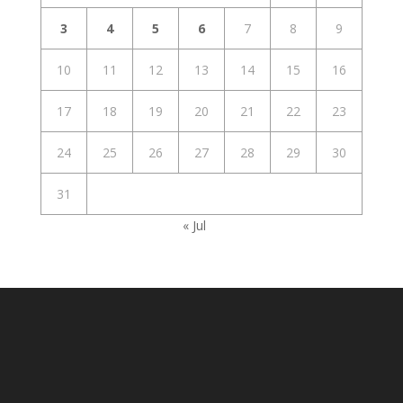
3
4
5
6
7
8
9
10
11
12
13
14
15
16
17
18
19
20
21
22
23
24
25
26
27
28
29
30
31
« Jul