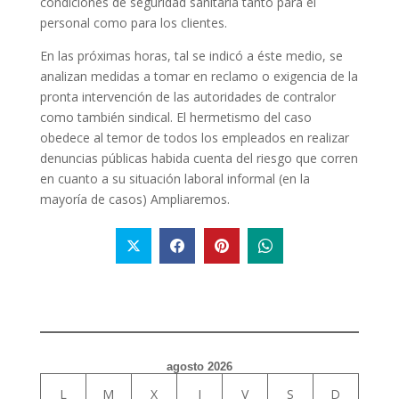
condiciones de seguridad sanitaria tanto para el
personal como para los clientes.
En las próximas horas, tal se indicó a éste medio, se
analizan medidas a tomar en reclamo o exigencia de la
pronta intervención de las autoridades de contralor
como también sindical. El hermetismo del caso
obedece al temor de todos los empleados en realizar
denuncias públicas habida cuenta del riesgo que corren
en cuanto a su situación laboral informal (en la
mayoría de casos) Ampliaremos.
agosto 2026
L
M
X
J
V
S
D