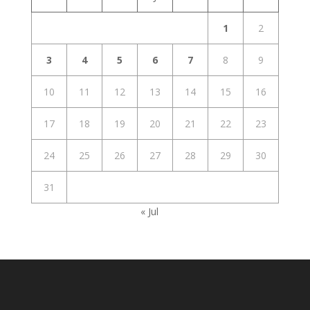
1
2
3
4
5
6
7
8
9
10
11
12
13
14
15
16
17
18
19
20
21
22
23
24
25
26
27
28
29
30
31
« Jul