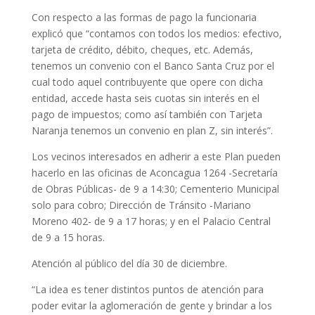
Con respecto a las formas de pago la funcionaria
explicó que “contamos con todos los medios: efectivo,
tarjeta de crédito, débito, cheques, etc. Además,
tenemos un convenio con el Banco Santa Cruz por el
cual todo aquel contribuyente que opere con dicha
entidad, accede hasta seis cuotas sin interés en el
pago de impuestos; como así también con Tarjeta
Naranja tenemos un convenio en plan Z, sin interés”.
Los vecinos interesados en adherir a este Plan pueden
hacerlo en las oficinas de Aconcagua 1264 -Secretaría
de Obras Públicas- de 9 a 14:30; Cementerio Municipal
solo para cobro; Dirección de Tránsito -Mariano
Moreno 402- de 9 a 17 horas; y en el Palacio Central
de 9 a 15 horas.
Atención al público del día 30 de diciembre.
“La idea es tener distintos puntos de atención para
poder evitar la aglomeración de gente y brindar a los