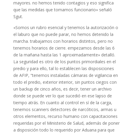
mayores. no hemos tenido contagios y eso significa
que las medidas que tomamos funcionario» señaló
Sgut.
«Somos un rubro esencial y tenemos la autorización o
el laburo que no puede parar, no hemos detenido la
marcha. trabajamos con horarios distintos, pero no
tenemos horarios de cierre. empezamos desde las 6
de la mañana hasta las 1 aproximadamente» detalló.
La seguridad es otro de los puntos primordiales en el
predio y para ello, tal lo establecen las disposiciones
de AFIP, “tenemos instaladas cámaras de vigilancia en
todo el predio, exterior interior, sin puntos ciegos con
un backup de cinco años, es decir, tener un archivo
donde se puede ver lo que sucedió en ese lapso de
tiempo atrás. En cuanto al control en sí de la carga,
tenemos scanners detectores de narcóticos, armas u
otros elementos, recurso humano con capacitaciones
requeridas por el Ministerio de Salud, además de poner
a disposición todo lo requerido por Aduana para que