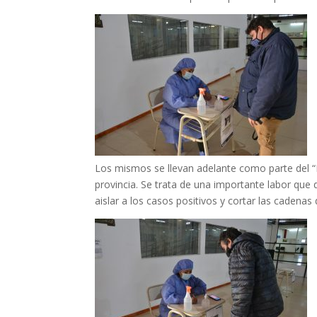
Los mismos se llevan adelante como parte del “P
provincia. Se trata de una importante labor que d
aislar a los casos positivos y cortar las cadenas