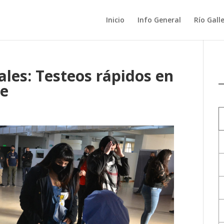
Inicio
Info General
Río Gall
iales: Testeos rápidos en
te