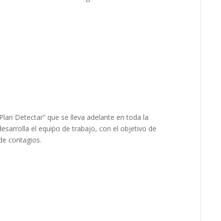
lan Detectar” que se lleva adelante en toda la
esarrolla el equipo de trabajo, con el objetivo de
 de contagios.