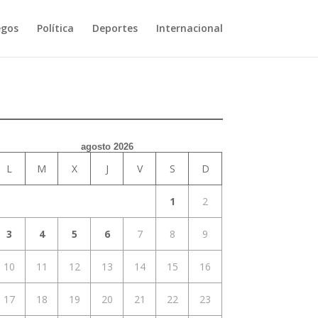
egos
Política
Deportes
Internacional
agosto 2026
L
M
X
J
V
S
D
1
2
3
4
5
6
7
8
9
10
11
12
13
14
15
16
17
18
19
20
21
22
23