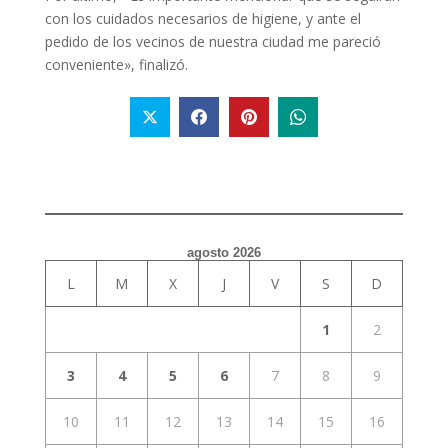
con los cuidados necesarios de higiene, y ante el
pedido de los vecinos de nuestra ciudad me pareció
conveniente», finalizó.
agosto 2026
L
M
X
J
V
S
D
1
2
3
4
5
6
7
8
9
10
11
12
13
14
15
16