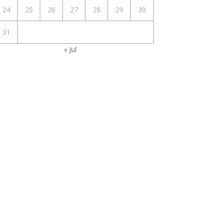
24
25
26
27
28
29
30
31
« Jul