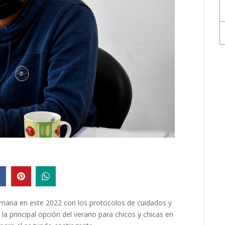
emana en este 2022 con los protocolos de cuidados y
la principal opción del verano para chicos y chicas en