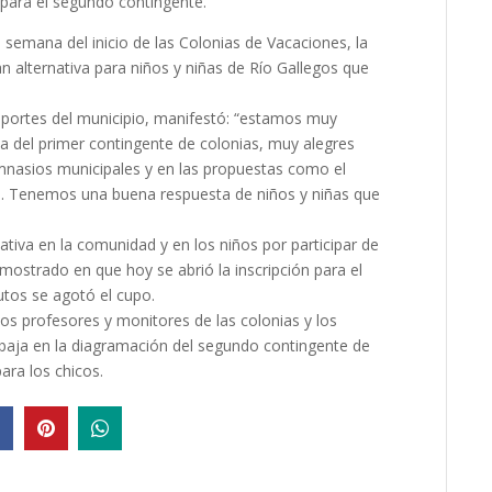
s para el segundo contingente.
semana del inicio de las Colonias de Vacaciones, la
n alternativa para niños y niñas de Río Gallegos que
Deportes del municipio, manifestó: “estamos muy
a del primer contingente de colonias, muy alegres
imnasios municipales y en las propuestas como el
al. Tenemos una buena respuesta de niños y niñas que
tiva en la comunidad y en los niños por participar de
mostrado en que hoy se abrió la inscripción para el
tos se agotó el cupo.
los profesores y monitores de las colonias y los
baja en la diagramación del segundo contingente de
ara los chicos.