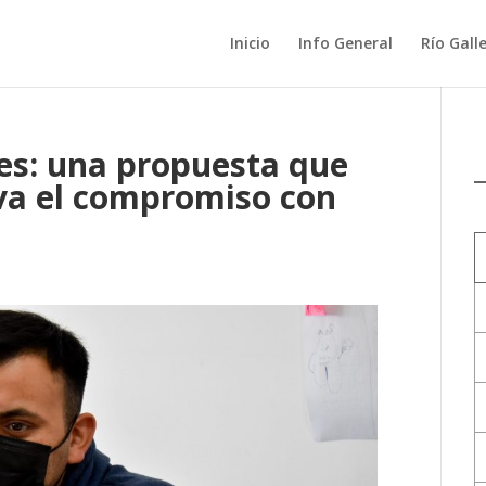
Inicio
Info General
Río Gall
es: una propuesta que
va el compromiso con