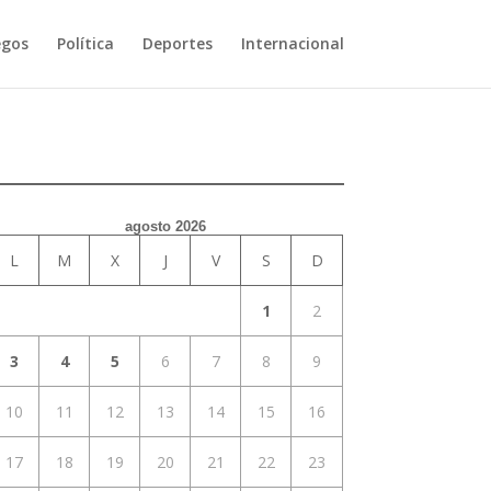
egos
Política
Deportes
Internacional
agosto 2026
L
M
X
J
V
S
D
1
2
3
4
5
6
7
8
9
10
11
12
13
14
15
16
17
18
19
20
21
22
23