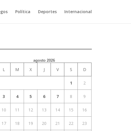
egos
Política
Deportes
Internacional
agosto 2026
L
M
X
J
V
S
D
1
2
3
4
5
6
7
8
9
10
11
12
13
14
15
16
17
18
19
20
21
22
23