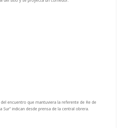
l del sitio y se proyecta un comedor.
o del encuentro que mantuviera la referente de Re de
a Sur” indican desde prensa de la central obrera.