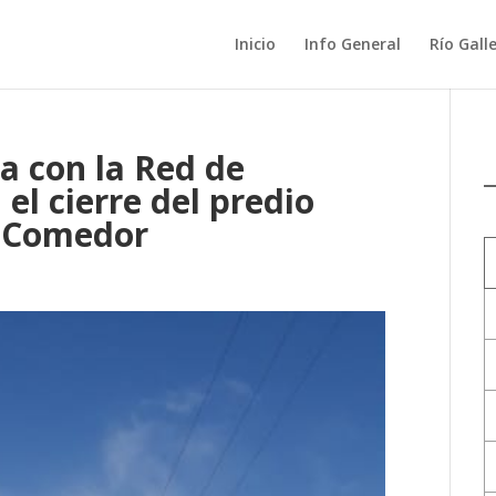
Inicio
Info General
Río Gall
a con la Red de
el cierre del predio
n Comedor