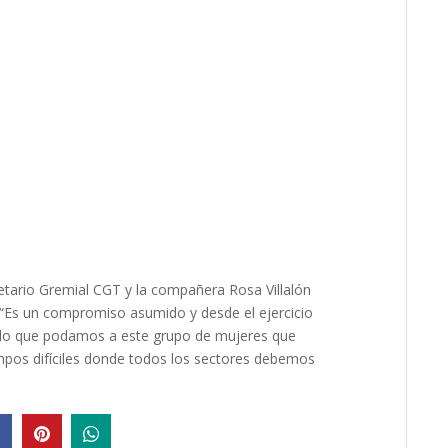
retario Gremial CGT y la compañera Rosa Villalón
“Es un compromiso asumido y desde el ejercicio
 lo que podamos a este grupo de mujeres que
empos difíciles donde todos los sectores debemos