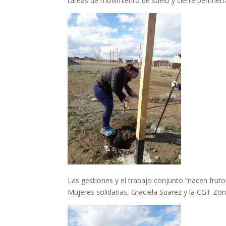
tareas de movimiento de suelo y cierre perimetra
Las gestiones y el trabajo conjunto “nacen frut
Mujeres solidarias, Graciela Suarez y la CGT Zon