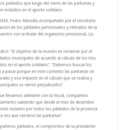
s jubilados que luego del cierre de las paritarias y
n incluidos en el aporte solidario.
 SOEM, Pedro Mansilla acompañado por el secretario
ación de los jubilados pensionados y retirados de la
entro con la titular del organismo previsional, Lic.
icó: “El objetivo de la reunión es reclamar por el
ilados municipales de acuerdo al cálculo de los tres
dos en el aporte solidario”. “Debemos buscar los
a pasar porque en este contexto las paritarias se
ado y eso impactó en el cálculo que se realiza y
icipales se vieron perjudicados”
 que llevamos adelante con la Vocal, compañera
añamiento sabiendo que desde el mes de diciembre
 este reclamo por todos los jubilados de la provincia
 vez que cerraron las paritarias”.
mpañeros jubilados, el compromiso de la presidente