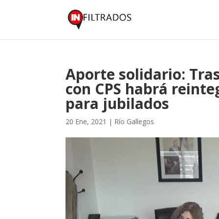
Aporte solidario: Tra
con CPS habrá reinte
para jubilados
20 Ene, 2021
|
Río Gallegos