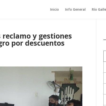
Inicio
Info General
Río Gall
s reclamo y gestiones
gro por descuentos