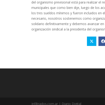
del organismo previsional está para realizar el 
municipales que como bien dije, luego de los acu
los tres sueldos mínimos y fueron incluidos en e
necesario, nosotros sostenemos como organizaci
solidario definitivamente y debemos avanzar en
organización sindical a la presidenta del organis
Infiltrados.com.ar | Diario Digital