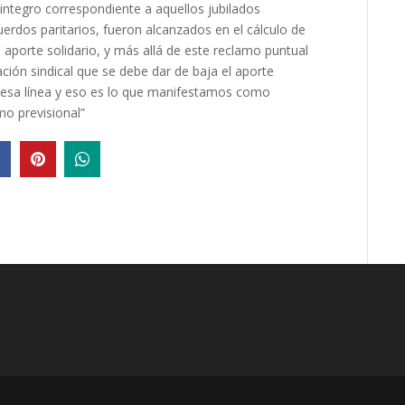
reintegro correspondiente a aquellos jubilados
erdos paritarios, fueron alcanzados en el cálculo de
l aporte solidario, y más allá de este reclamo puntual
ón sindical que se debe dar de baja el aporte
 esa línea y eso es lo que manifestamos como
mo previsional”