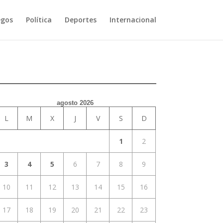
egos
Política
Deportes
Internacional
agosto 2026
L
M
X
J
V
S
D
1
2
3
4
5
6
7
8
9
10
11
12
13
14
15
16
17
18
19
20
21
22
23