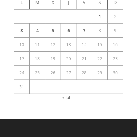
L
M
X
J
V
S
D
1
2
3
4
5
6
7
8
9
10
11
12
13
14
15
16
17
18
19
20
21
22
23
24
25
26
27
28
29
30
31
« Jul