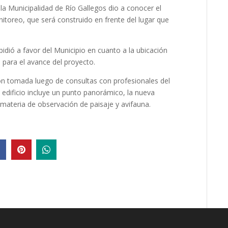
la Municipalidad de Río Gallegos dio a conocer el
itoreo, que será construido en frente del lugar que
xpidió a favor del Municipio en cuanto a la ubicación
 para el avance del proyecto.
ión tomada luego de consultas con profesionales del
l edificio incluye un punto panorámico, la nueva
materia de observación de paisaje y avifauna.