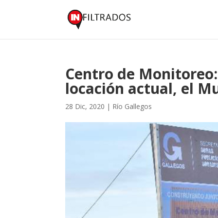
Centro de Monitoreo: 
locación actual, el M
28 Dic, 2020
|
Río Gallegos