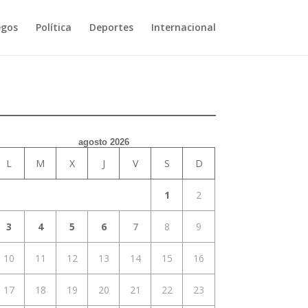
egos
Política
Deportes
Internacional
agosto 2026
L
M
X
J
V
S
D
1
2
3
4
5
6
7
8
9
10
11
12
13
14
15
16
17
18
19
20
21
22
23