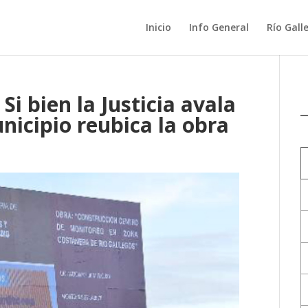
Inicio
Info General
Río Gall
Si bien la Justicia avala
unicipio reubica la obra