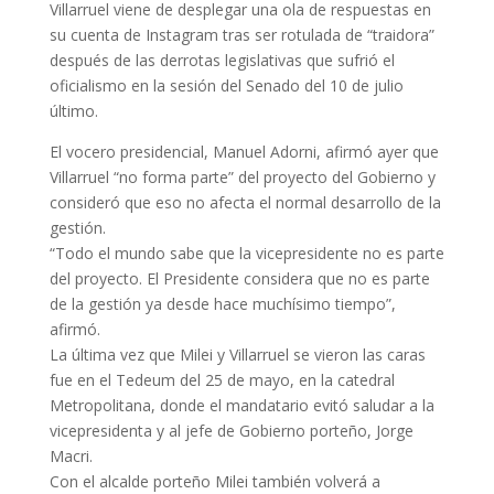
Villarruel viene de desplegar una ola de respuestas en
su cuenta de Instagram tras ser rotulada de “traidora”
después de las derrotas legislativas que sufrió el
oficialismo en la sesión del Senado del 10 de julio
último.
El vocero presidencial, Manuel Adorni, afirmó ayer que
Villarruel “no forma parte” del proyecto del Gobierno y
consideró que eso no afecta el normal desarrollo de la
gestión.
“Todo el mundo sabe que la vicepresidente no es parte
del proyecto. El Presidente considera que no es parte
de la gestión ya desde hace muchísimo tiempo”,
afirmó.
La última vez que Milei y Villarruel se vieron las caras
fue en el Tedeum del 25 de mayo, en la catedral
Metropolitana, donde el mandatario evitó saludar a la
vicepresidenta y al jefe de Gobierno porteño, Jorge
Macri.
Con el alcalde porteño Milei también volverá a