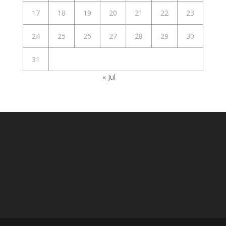
17
18
19
20
21
22
23
24
25
26
27
28
29
30
31
« Jul