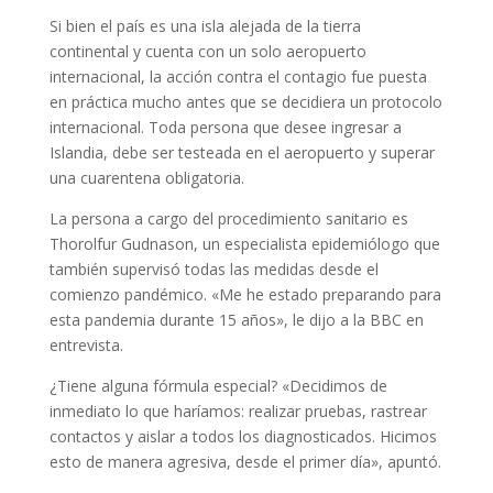
Si bien el país es una isla alejada de la tierra
continental y cuenta con un solo aeropuerto
internacional, la acción contra el contagio fue puesta
en práctica mucho antes que se decidiera un protocolo
internacional. Toda persona que desee ingresar a
Islandia, debe ser testeada en el aeropuerto y superar
una cuarentena obligatoria.
La persona a cargo del procedimiento sanitario es
Thorolfur Gudnason, un especialista epidemiólogo que
también supervisó todas las medidas desde el
comienzo pandémico. «Me he estado preparando para
esta pandemia durante 15 años», le dijo a la BBC en
entrevista.
¿Tiene alguna fórmula especial? «Decidimos de
inmediato lo que haríamos: realizar pruebas, rastrear
contactos y aislar a todos los diagnosticados. Hicimos
esto de manera agresiva, desde el primer día», apuntó.