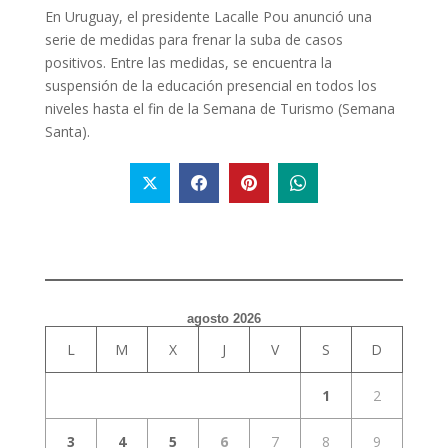
En Uruguay, el presidente Lacalle Pou anunció una
serie de medidas para frenar la suba de casos
positivos. Entre las medidas, se encuentra la
suspensión de la educación presencial en todos los
niveles hasta el fin de la Semana de Turismo (Semana
Santa).
agosto 2026
L
M
X
J
V
S
D
1
2
3
4
5
6
7
8
9