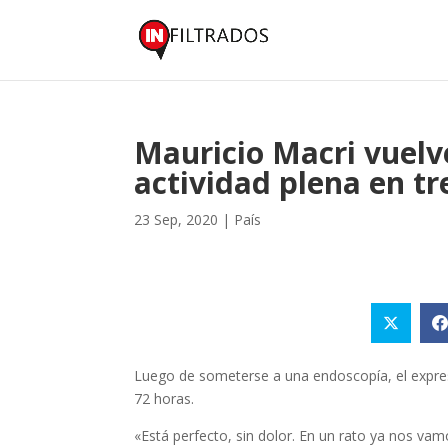
Mauricio Macri vuelv
actividad plena en tr
23 Sep, 2020
|
País
Luego de someterse a una endoscopía, el expres
72 horas.
«Está perfecto, sin dolor. En un rato ya nos vamo