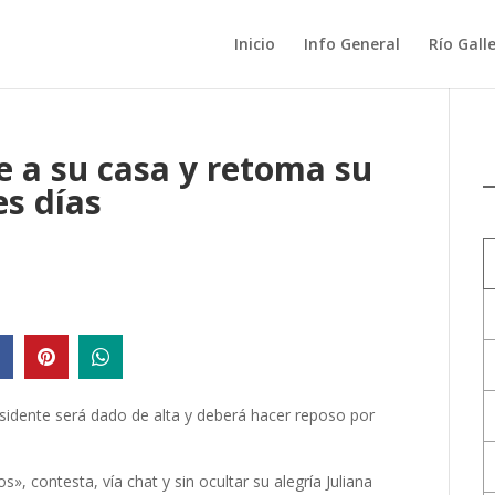
Inicio
Info General
Río Gall
e a su casa y retoma su
es días
idente será dado de alta y deberá hacer reposo por
s», contesta, vía chat y sin ocultar su alegría
Juliana