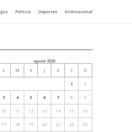
egos
Política
Deportes
Internacional
agosto 2026
L
M
X
J
V
S
D
1
2
3
4
5
6
7
8
9
10
11
12
13
14
15
16
17
18
19
20
21
22
23