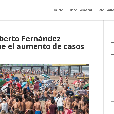
Inicio
Info General
Río Gall
lberto Fernández
ue el aumento de casos