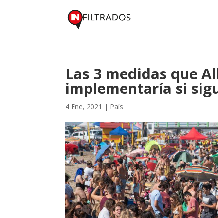
Las 3 medidas que A
implementaría si sig
4 Ene, 2021
|
País