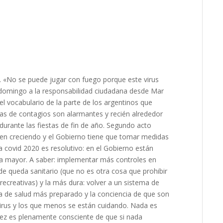
s. «No se puede jugar con fuego porque este virus
 domingo a la responsabilidad ciudadana desde Mar
el vocabulario de la parte de los argentinos que
fras de contagios son alarmantes y recién alrededor
urante las fiestas de fin de año. Segundo acto
guen creciendo y el Gobierno tiene que tomar medidas
ra covid 2020 es resolutivo: en el Gobierno están
 a mayor. A saber: implementar más controles en
de queda sanitario (que no es otra cosa que prohibir
recreativas) y la más dura: volver a un sistema de
ma de salud más preparado y la conciencia de que son
 virus y los que menos se están cuidando. Nada es
dez es plenamente consciente de que si nada