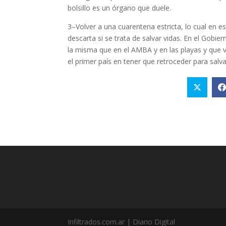
bolsillo es un órgano que duele.
3–Volver a una cuarentena estricta, lo cual en e
descarta si se trata de salvar vidas. En el Gobier
la misma que en el AMBA y en las playas y que va 
el primer país en tener que retroceder para salv
Infiltrados.com.ar | Diario Digital