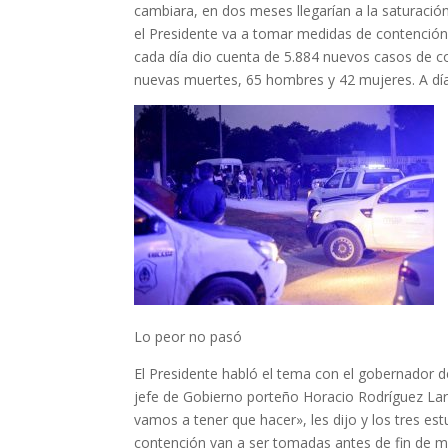
cambiara, en dos meses llegarían a la saturación
el Presidente va a tomar medidas de contención.
cada día dio cuenta de 5.884 nuevos casos de cov
nuevas muertes, 65 hombres y 42 mujeres. A día 
Lo peor no pasó
El Presidente habló el tema con el gobernador de 
jefe de Gobierno porteño Horacio Rodríguez Larre
vamos a tener que hacer», les dijo y los tres e
contención van a ser tomadas antes de fin de m