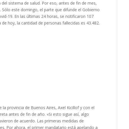
 del sistema de salud. Por eso, antes de fin de mes,
 Sólo este domingo, el parte que difunde el Gobierno
id-19. En las últimas 24 horas, se notificaron 107
de hoy, la cantidad de personas fallecidas es 43.482.
la provincia de Buenos Aires, Axel Kicillof y con el
ta antes de fin de año. «Si esto sigue así, algo
stuvieron de acuerdo. Las primeras medidas de
es. Por ahora, el primer mandatario está apelando a