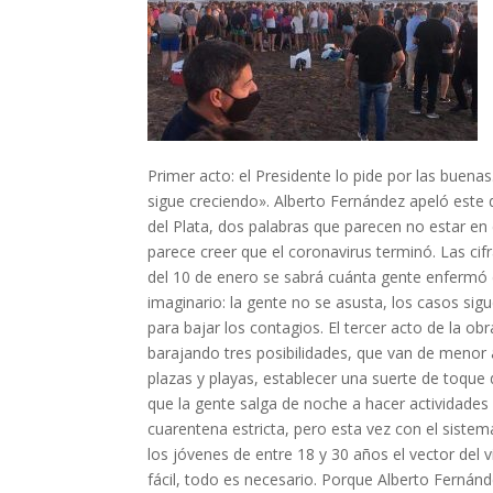
Primer acto: el Presidente lo pide por las buena
sigue creciendo». Alberto Fernández apeló este
del Plata, dos palabras que parecen no estar en 
parece creer que el coronavirus terminó. Las ci
del 10 de enero se sabrá cuánta gente enfermó d
imaginario: la gente no se asusta, los casos si
para bajar los contagios. El tercer acto de la ob
barajando tres posibilidades, que van de menor
plazas y playas, establecer una suerte de toque 
que la gente salga de noche a hacer actividades 
cuarentena estricta, pero esta vez con el siste
los jóvenes de entre 18 y 30 años el vector del
fácil, todo es necesario. Porque Alberto Fernán