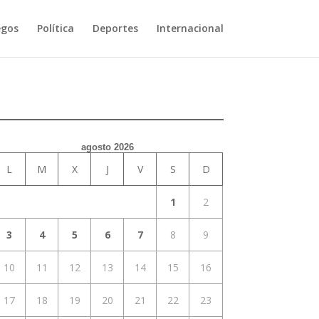
egos
Política
Deportes
Internacional
agosto 2026
L
M
X
J
V
S
D
1
2
3
4
5
6
7
8
9
10
11
12
13
14
15
16
17
18
19
20
21
22
23