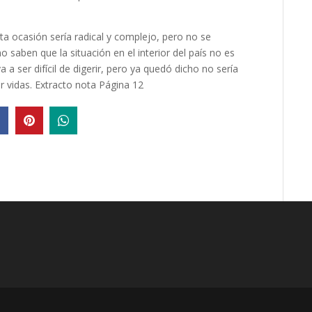
sta ocasión sería radical y complejo, pero no se
no saben que la situación en el interior del país no es
a ser difícil de digerir, pero ya quedó dicho no sería
ar vidas. Extracto nota Página 12