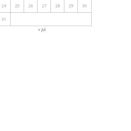
24
25
26
27
28
29
30
31
« Jul