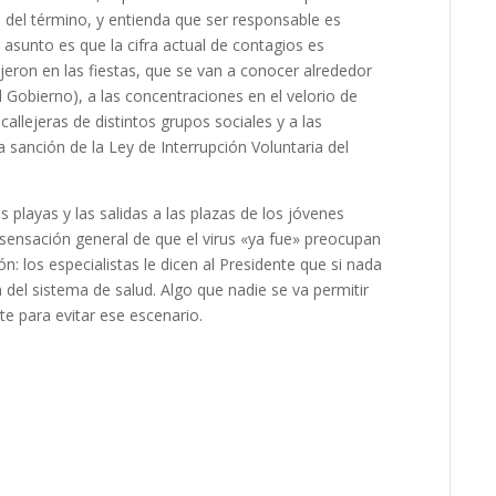
o del término, y entienda que ser responsable es
l asunto es que la cifra actual de contagios es
eron en las fiestas, que se van a conocer alrededor
 Gobierno), a las concentraciones en el velorio de
llejeras de distintos grupos sociales y a las
a sanción de la Ley de Interrupción Voluntaria del
s playas y las salidas a las plazas de los jóvenes
sensación general de que el virus «ya fue» preocupan
: los especialistas le dicen al Presidente que si nada
 del sistema de salud. Algo que nadie se va permitir
e para evitar ese escenario.