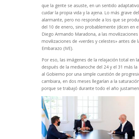
que la gente se asuste, en un sentido adaptativ
cuidar la propia vida y la ajena. Lo más grave de
alarmante, pero no responde a los que se produj
del 10 de enero, sino probablemente (dicen en el
Diego Armando Maradona, a las movilizaciones ca
movilizaciones de «verdes y celestes» antes de l
Embarazo (IVE).
Por eso, las imágenes de la relajación total en la
después de la medianoche del 24 y el 31 más la 
al Gobierno por una simple cuestión de progresión
cambiara, en dos meses llegarían a la saturación
porque se trabajó durante todo el año justament