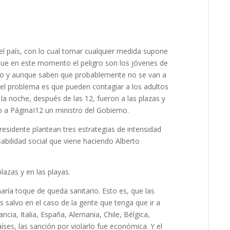
del país, con lo cual tomar cualquier medida supone
o que en este momento el peligro son los jóvenes de
gio y aunque saben que probablemente no se van a
 el problema es que pueden contagiar a los adultos
 la noche, después de las 12, fueron a las plazas y
o a PáginaI12 un ministro del Gobierno.
residente plantean tres estrategias de intensidad
abilidad social que viene haciendo Alberto
lazas y en las playas.
aría toque de queda sanitario. Esto es, que las
 salvo en el caso de la gente que tenga que ir a
cia, Italia, España, Alemania, Chile, Bélgica,
íses, las sanción por violarlo fue económica. Y el