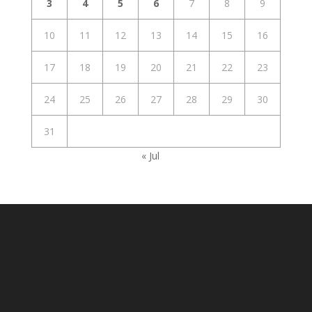
3
4
5
6
7
8
9
10
11
12
13
14
15
16
17
18
19
20
21
22
23
24
25
26
27
28
29
30
31
« Jul