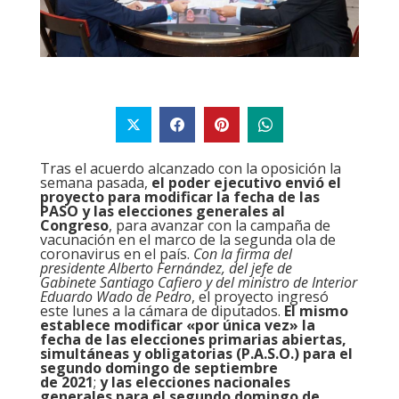
Tras el acuerdo alcanzado con la oposición la
semana pasada,
el poder ejecutivo envió el
proyecto para modificar la fecha de las
PASO y las elecciones generales al
Congreso
, para avanzar con la campaña de
vacunación en el marco de la segunda ola de
coronavirus en el país.
Con la firma del
presidente Alberto Fernández, del jefe de
Gabinete Santiago Cafiero y del ministro de Interior
Eduardo Wado de Pedro
, el proyecto ingresó
este lunes a la cámara de diputados.
El mismo
establece modificar «por única vez» la
fecha de las elecciones primarias abiertas,
simultáneas y obligatorias (P.A.S.O.) para el
segundo domingo de septiembre
de 2021
;
y las elecciones nacionales
generales para el segundo domingo de