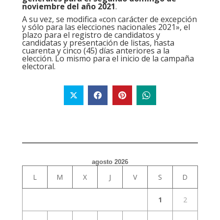
noviembre del año 2021
.
A su vez, se modifica «con carácter de excepción
y sólo para las elecciones nacionales 2021», el
plazo para el registro de candidatos y
candidatas y presentación de listas, hasta
cuarenta y cinco (45) días anteriores a la
elección. Lo mismo para el inicio de la campaña
electoral.
agosto 2026
L
M
X
J
V
S
D
1
2