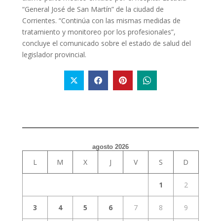
“General José de San Martín” de la ciudad de
Corrientes. “Continúa con las mismas medidas de
tratamiento y monitoreo por los profesionales”,
concluye el comunicado sobre el estado de salud del
legislador provincial.
agosto 2026
L
M
X
J
V
S
D
1
2
3
4
5
6
7
8
9