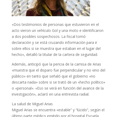
«Dos testimonios de personas que estuvieron en el
acto vieron un vehículo Gol y una moto e identificaron
a dos posibles sospechosos. La fiscal tomó
declaración y se está cruzando información para ir
sobre ellos si se muestra que estaban en el lugar del
hecho», detalló la titular de la cartera de seguridad.
Además, anticipó que la pericia de la camisa de Arias
«muestra que el disparo fue perpendicular y no vino del
público» en tanto que señaló que el gobierno «no
descarta nada» sobre si se trató de un «hecho político»
o «personal». «Eso se verá en función del avance de la
investigación», aclaró en una entrevista radial.
La salud de Miguel Arias
Miguel Arias se encuentra «estable” y “lúcido”, según el
último parte médico emitido por el hospital Escuela