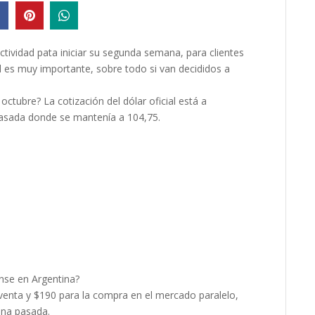
ctividad pata iniciar su segunda semana, para clientes
cial es muy importante, sobre todo si van decididos a
 octubre? La cotización del dólar oficial está a
asada donde se mantenía a 104,75.
ense en Argentina?
 venta y $190 para la compra en el mercado paralelo,
ana pasada.