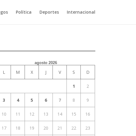
egos
Política
Deportes
Internacional
agosto 2026
L
M
X
J
V
S
D
1
2
3
4
5
6
7
8
9
10
11
12
13
14
15
16
17
18
19
20
21
22
23