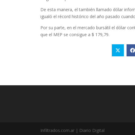
De esta manera, el también llamado dólar infor
igualó el récord histórico del año pasado cuando
Por su parte, en el mercado bursátil el dólar co
que el MEP se consigue a $ 179,79.
Infiltrados.com.ar | Diario Digital