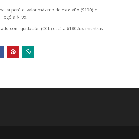
mal superó el valor máximo de este año ($190) e
 llegó a $195.
ntado con liquidación (CCL) está a $180,55, mientras