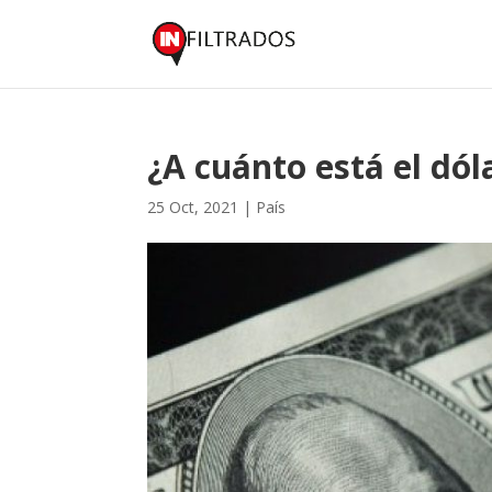
¿A cuánto está el dóla
25 Oct, 2021
|
País