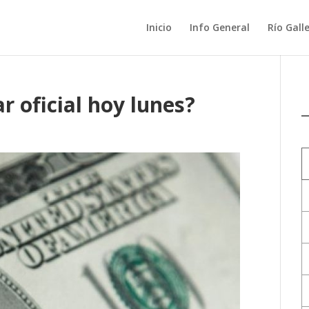
Inicio
Info General
Río Gall
r oficial hoy lunes?