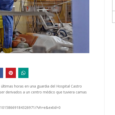
 últimas horas en una guardia del Hospital Castro
er derivados a un centro médico que tuviera camas
/10158669184326971/?vh=e&extid=0