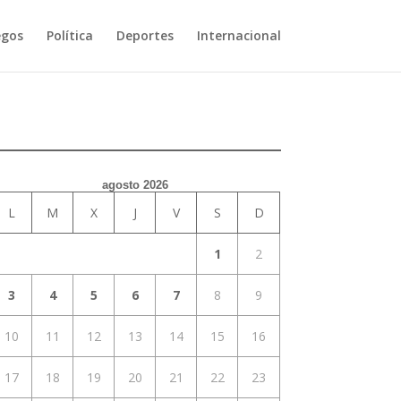
egos
Política
Deportes
Internacional
agosto 2026
L
M
X
J
V
S
D
1
2
3
4
5
6
7
8
9
10
11
12
13
14
15
16
17
18
19
20
21
22
23