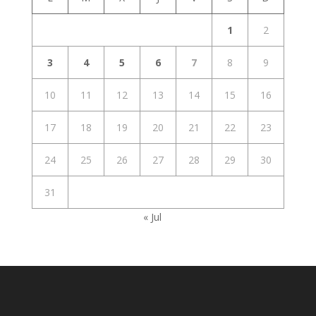
1
2
3
4
5
6
7
8
9
10
11
12
13
14
15
16
17
18
19
20
21
22
23
24
25
26
27
28
29
30
31
« Jul