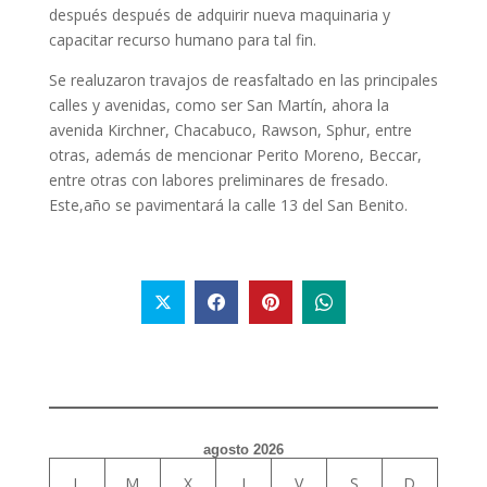
después después de adquirir nueva maquinaria y
capacitar recurso humano para tal fin.
Se realuzaron travajos de reasfaltado en las principales
calles y avenidas, como ser San Martín, ahora la
avenida Kirchner, Chacabuco, Rawson, Sphur, entre
otras, además de mencionar Perito Moreno, Beccar,
entre otras con labores preliminares de fresado.
Este,año se pavimentará la calle 13 del San Benito.
agosto 2026
L
M
X
J
V
S
D