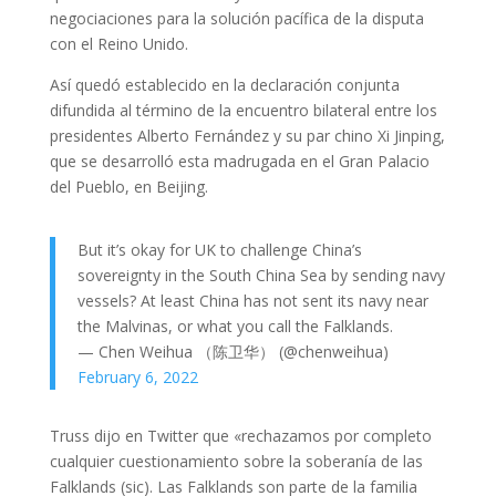
negociaciones para la solución pacífica de la disputa
con el Reino Unido.
Así quedó establecido en la declaración conjunta
difundida al término de la encuentro bilateral entre los
presidentes Alberto Fernández y su par chino Xi Jinping,
que se desarrolló esta madrugada en el Gran Palacio
del Pueblo, en Beijing.
But it’s okay for UK to challenge China’s
sovereignty in the South China Sea by sending navy
vessels? At least China has not sent its navy near
the Malvinas, or what you call the Falklands.
— Chen Weihua （陈卫华） (@chenweihua)
February 6, 2022
Truss dijo en Twitter que «rechazamos por completo
cualquier cuestionamiento sobre la soberanía de las
Falklands (sic). Las Falklands son parte de la familia