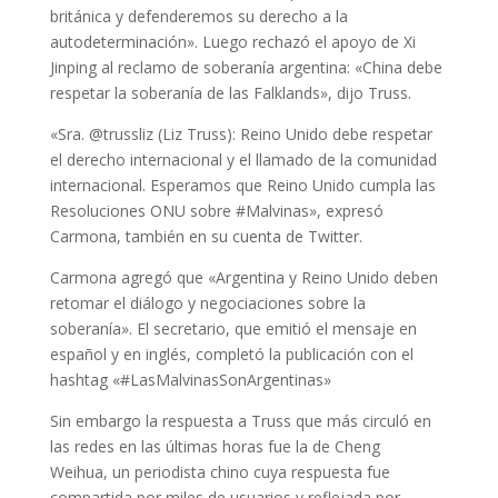
británica y defenderemos su derecho a la
autodeterminación». Luego rechazó el apoyo de Xi
Jinping al reclamo de soberanía argentina: «China debe
respetar la soberanía de las Falklands», dijo Truss.
«Sra. @trussliz (Liz Truss): Reino Unido debe respetar
el derecho internacional y el llamado de la comunidad
internacional. Esperamos que Reino Unido cumpla las
Resoluciones ONU sobre #Malvinas», expresó
Carmona, también en su cuenta de Twitter.
Carmona agregó que «Argentina y Reino Unido deben
retomar el diálogo y negociaciones sobre la
soberanía». El secretario, que emitió el mensaje en
español y en inglés, completó la publicación con el
hashtag «#LasMalvinasSonArgentinas»
Sin embargo la respuesta a Truss que más circuló en
las redes en las últimas horas fue la de Cheng
Weihua, un periodista chino cuya respuesta fue
compartida por miles de usuarios y reflejada por