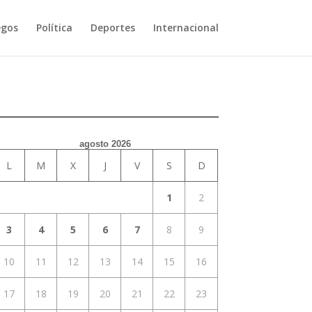
egos
Política
Deportes
Internacional
agosto 2026
L
M
X
J
V
S
D
1
2
3
4
5
6
7
8
9
10
11
12
13
14
15
16
17
18
19
20
21
22
23