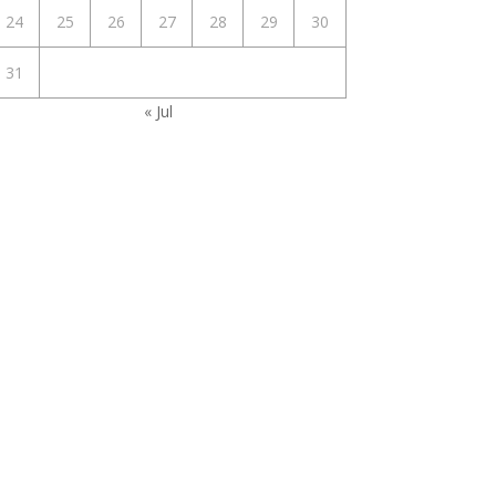
24
25
26
27
28
29
30
31
« Jul