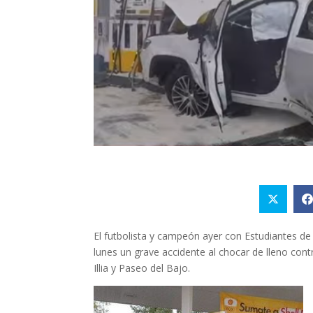
El futbolista y campeón ayer con Estudiantes de
lunes un grave accidente al chocar de lleno contr
Illia y Paseo del Bajo.