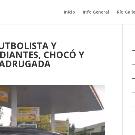
Inicio
Info General
Río Gall
UTBOLISTA Y
DIANTES, CHOCÓ Y
MADRUGADA