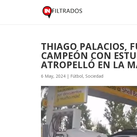
THIAGO PALACIOS, F
CAMPEÓN CON ESTU
ATROPELLÓ EN LA 
6 May, 2024
|
Fútbol
,
Sociedad