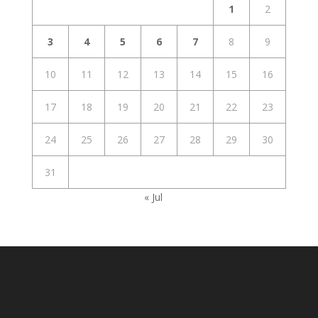
1
2
3
4
5
6
7
8
9
10
11
12
13
14
15
16
17
18
19
20
21
22
23
24
25
26
27
28
29
30
31
« Jul