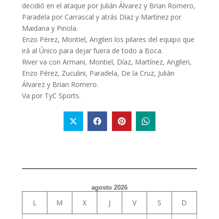
decidió en el ataque por Julián Álvarez y Brian Romero,
Paradela por Carrascal y atrás Díaz y Martínez por
Maidana y Pinola.
Enzo Pérez, Montiel, Angileri los pilares del equipo que
irá al Único para dejar fuera de todo a Boca.
River va con Armani, Montiel, Díaz, Martínez, Angileri,
Enzo Pérez, Zuculini, Paradela, De la Cruz, Julián
Álvarez y Brian Romero.
Va por TyC Sports.
agosto 2026
L
M
X
J
V
S
D