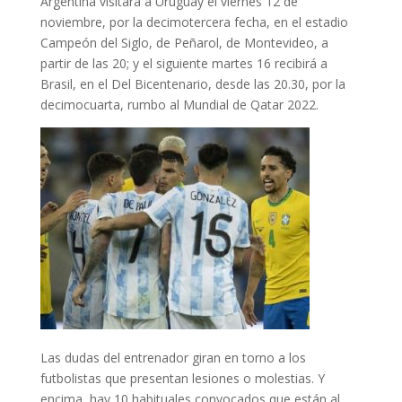
Argentina visitará a Uruguay el viernes 12 de
noviembre, por la decimotercera fecha, en el estadio
Campeón del Siglo, de Peñarol, de Montevideo, a
partir de las 20; y el siguiente martes 16 recibirá a
Brasil, en el Del Bicentenario, desde las 20.30, por la
decimocuarta, rumbo al Mundial de Qatar 2022.
Las dudas del entrenador giran en torno a los
futbolistas que presentan lesiones o molestias. Y
encima, hay 10 habituales convocados que están al