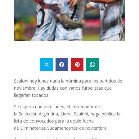
Scaloni hoy lunes daría la nómina para los partidos de
noviembre. Hay dudas con varios futbolistas que
llegarían tocados.
Se espera que este lunes, el entrenador de
la Selección Argentina, Lionel Scaloni, haga pública la
lista de convocados para la doble fecha
de Eliminatorias Sudamericanas de noviembre.