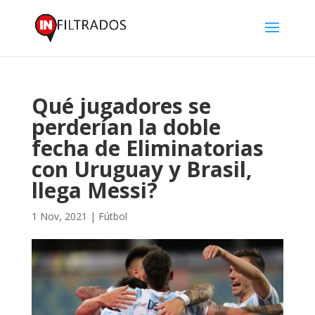
Qué jugadores se
perderían la doble
fecha de Eliminatorias
con Uruguay y Brasil,
llega Messi?
1 Nov, 2021
|
Fútbol