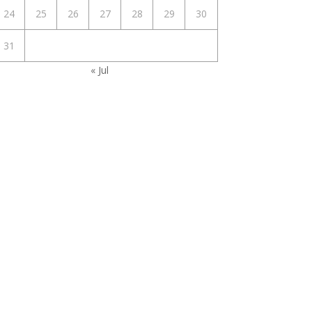
24
25
26
27
28
29
30
31
« Jul