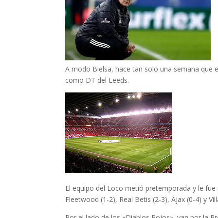
A modo Bielsa, hace tan solo una semana que el
como DT del Leeds.
El equipo del Loco metió pretemporada y le fue 
Fleetwood (1-2), Real Betis (2-3), Ajax (0-4) y Vill
Por el lado de los «Diablos Rojos», van por la P