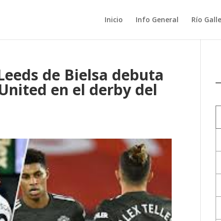
Inicio
Info General
Río Gall
Leeds de Bielsa debuta
United en el derby del