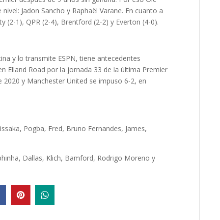
e nivel: Jadon Sancho y Raphaël Varane. En cuanto a
 (2-1), QPR (2-4), Brentford (2-2) y Everton (4-0).
ina y lo transmite ESPN, tiene antecedentes
en Elland Road por la jornada 33 de la última Premier
de 2020 y Manchester United se impuso 6-2, en
issaka, Pogba, Fred, Bruno Fernandes, James,
aphinha, Dallas, Klich, Bamford, Rodrigo Moreno y