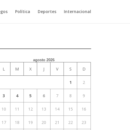
egos
Política
Deportes
Internacional
agosto 2026
L
M
X
J
V
S
D
1
2
3
4
5
6
7
8
9
10
11
12
13
14
15
16
17
18
19
20
21
22
23