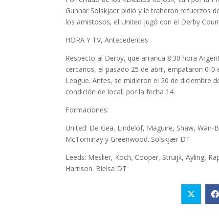
Gunnar Solskjaer pidió y le traheron refuerzos d
los amistosos, el United jugó con el Derby County
HORA Y TV, Antecedentes
Respecto al Derby, que arranca 8:30 hora Argent
cercanos, el pasado 25 de abril, empataron 0-0 
League. Antes, se midieron el 20 de diciembre 
condición de local, por la fecha 14.
Formaciones:
United: De Gea, Lindelöf, Maguire, Shaw, Wan-B
McTominay y Greenwood. Solskjær DT
Leeds: Meslier, Koch, Cooper, Struijk, Ayling, R
Harrison. Bielsa DT