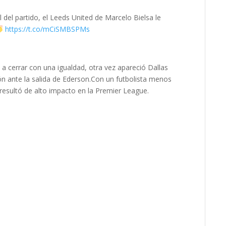
l del partido, el Leeds United de Marcelo Bielsa le
https://t.co/mCiSMBSPMs
1
a a cerrar con una igualdad,
otra vez apareció Dallas
n ante la salida de Ederson.
Con un futbolista menos
resultó de alto impacto en la Premier League.