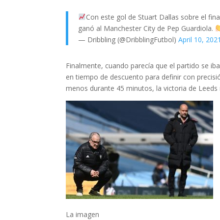
Con este gol de Stuart Dallas sobre el fina
ganó al Manchester City de Pep Guardiola.
— Dribbling (@DribblingFutbol)
April 10, 202
Finalmente, cuando parecía que el partido se ib
en tiempo de descuento para definir con precisió
menos durante 45 minutos, la victoria de Leeds 
La imagen