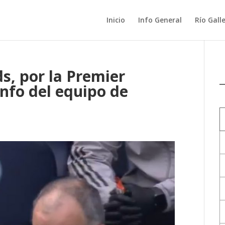
Inicio
Info General
Río Gall
s, por la Premier
unfo del equipo de