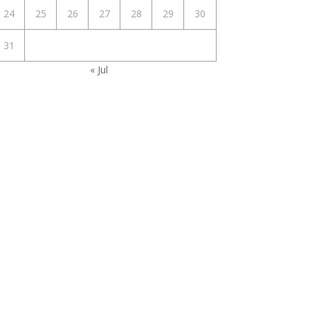
24
25
26
27
28
29
30
31
« Jul