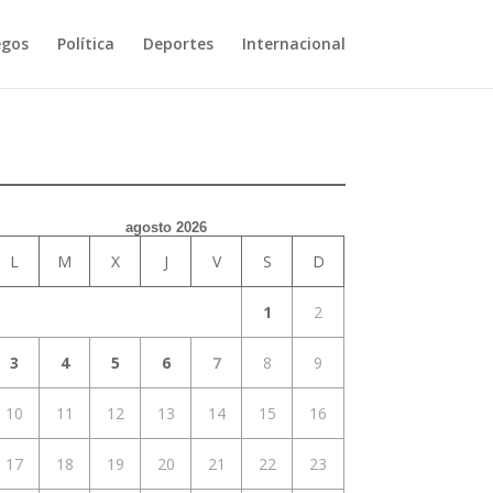
egos
Política
Deportes
Internacional
agosto 2026
L
M
X
J
V
S
D
1
2
3
4
5
6
7
8
9
10
11
12
13
14
15
16
17
18
19
20
21
22
23