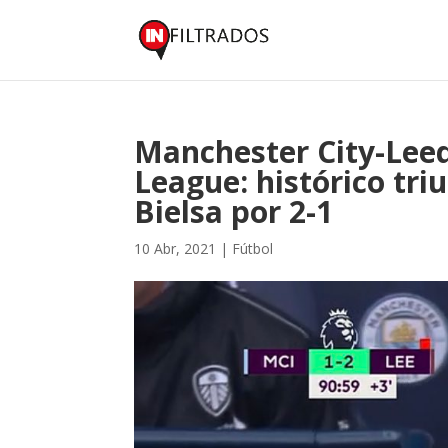
Manchester City-Leed
League: histórico tri
Bielsa por 2-1
10 Abr, 2021
|
Fútbol