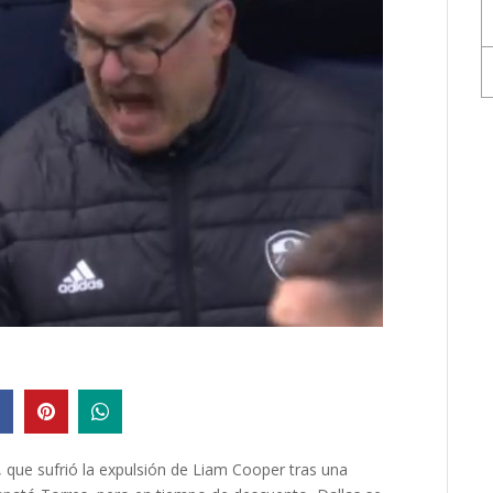
e, que sufrió la expulsión de Liam Cooper tras una