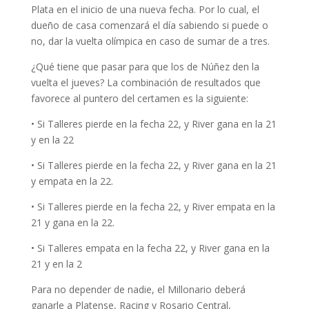
Plata en el inicio de una nueva fecha. Por lo cual, el
dueño de casa comenzará el día sabiendo si puede o
no, dar la vuelta olímpica en caso de sumar de a tres.
¿Qué tiene que pasar para que los de Núñez den la
vuelta el jueves? La combinación de resultados que
favorece al puntero del certamen es la siguiente:
• Si Talleres pierde en la fecha 22, y River gana en la 21
y en la 22
• Si Talleres pierde en la fecha 22, y River gana en la 21
y empata en la 22.
• Si Talleres pierde en la fecha 22, y River empata en la
21 y gana en la 22.
• Si Talleres empata en la fecha 22, y River gana en la
21 y en la 2
Para no depender de nadie, el Millonario deberá
ganarle a Platense, Racing y Rosario Central,