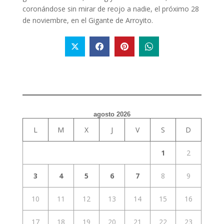
coronándose sin mirar de reojo a nadie, el próximo 28
de noviembre, en el Gigante de Arroyito.
agosto 2026
L
M
X
J
V
S
D
1
2
3
4
5
6
7
8
9
10
11
12
13
14
15
16
17
18
19
20
21
22
23