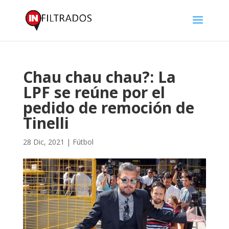
Chau chau chau?: La
LPF se reúne por el
pedido de remoción de
Tinelli
28 Dic, 2021
|
Fútbol