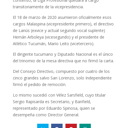
consenso, la Liga Profesional quedará a cargo
transitoriamente de la vicepresidencia.
El 18 de marzo de 2020 asumieron oficialmente esos
cargos Malaspina (vicepresidente primero), el directivo
de Lanús (exvice y actual segundo vocal suplente)
Hernán Arboleya (vicesegundo) y el presidente de
Atlético Tucumán, Mario Leito (vicetercero).
El dirigente tucumano y Diputado Nacional es el único
del trinomio de la mesa directiva que no firmó la carta.
Del Consejo Directivo, compuesto por cuatro de los
cinco grandes salvo San Lorenzo, solo Independiente
firmó el pedido de remoción.
Lo mismo sucedió con Vélez Sarsfield, cuyo titular
Sergio Rapisarda es Secretario, y Banfield,
representado por Eduardo Spinosa, quien se
desempeña como Director General.