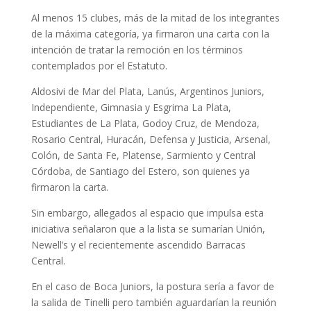
Al menos 15 clubes, más de la mitad de los integrantes
de la máxima categoría, ya firmaron una carta con la
intención de tratar la remoción en los términos
contemplados por el Estatuto.
Aldosivi de Mar del Plata, Lanús, Argentinos Juniors,
Independiente, Gimnasia y Esgrima La Plata,
Estudiantes de La Plata, Godoy Cruz, de Mendoza,
Rosario Central, Huracán, Defensa y Justicia, Arsenal,
Colón, de Santa Fe, Platense, Sarmiento y Central
Córdoba, de Santiago del Estero, son quienes ya
firmaron la carta.
Sin embargo, allegados al espacio que impulsa esta
iniciativa señalaron que a la lista se sumarían Unión,
Newell’s y el recientemente ascendido Barracas
Central.
En el caso de Boca Juniors, la postura sería a favor de
la salida de Tinelli pero también aguardarían la reunión