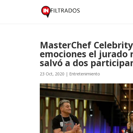
MasterChef Celebrity
emociones el jurado 
salvó a dos participa
23 Oct, 2020
|
Entretenimiento