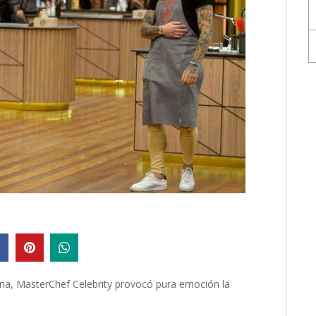
ina,
MasterChef Celebrity provocó pura emoción la