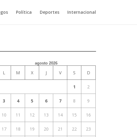
egos
Política
Deportes
Internacional
agosto 2026
L
M
X
J
V
S
D
1
2
3
4
5
6
7
8
9
10
11
12
13
14
15
16
17
18
19
20
21
22
23