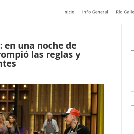
Inicio
Info General
Río Gall
: en una noche de
rompió las reglas y
ntes