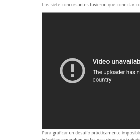
L
os siete concursantes tuvieron que conectar con
Para graficar un desafío prácticamente imposibl
infantiles esperaban en las estaciones de trabaj