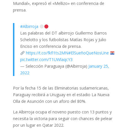
Mundial», expresó el «Mellizo» en conferencia de
prensa.
#Albirroja
Las palabras del DT albirrojo Guillermo Barros
Schelotto y los futbolistas Matías Rojas y Julio
Enciso en conferencia de prensa.
https://t.co/fkfl1ts2MN
#ElSueñoQueNosUne
pic.twitter.com/T1UWlaqcY3
— Selección Paraguaya (@Albirroja)
January 25,
2022
Por la fecha 15 de las Eliminatorias sudamericanas,
Paraguay recibirá a Uruguay en el estadio La Nueva
Olla de Asunción con un aforo del 80%.
La Albirroja ocupa el noveno puesto con 13 puntos y
necesita la victoria para seguir con chances de pelear
por un lugar en Qatar 2022.