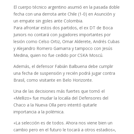
El cuerpo técnico argentino asumió en la pasada doble
fecha con una derrota ante Chile (1-0) en Asunción y
un empate sin goles ante Colombia.
Para afrontar estos dos partidos, el ex DT de Boca
Juniors no contará con jugadores importantes por
lesión como Celso Ortiz, Omar Alderete, Andrés Cubas
y Alejandro Romero Gamarra y tampoco con Jesús
Medina, quien no fue cedido por CSKA Moscú.
Además, el defensor Fabián Balbuena debe cumplir
una fecha de suspensión y recién podrá jugar contra
Brasil, como visitante en Belo Horizonte.
Una de las decisiones más fuertes que tomó el
«Mellizo» fue mudar la localía del Defensores del
Chaco a la Nueva Olla pero intentó quitarle
importancia a la polémica.
«La selección es de todos. Ahora nos viene bien un
cambio pero en el futuro le tocará a otros estadios»,