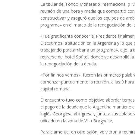
La titular del Fondo Monetario Internacional (FMI
reunión de una hora y media que compartió con
constructiva» y aseguró que los equipos de amba
programa» en el marco de la renegociación de l
«Fue gratificante conocer al Presidente finalme
Discutimos la situación en la Argentina y lo que
trabajando para arribar a un programa», dijo la t
retirarse del hotel Sofitel, donde se desarrolló 
la renegociación de la deuda.
«Por fin nos vemos», fueron las primeras palabr
comenzar puntualmente la reunión, a las 9 hora de 
capital romana.
El encuentro tuvo como objetivo abordar temas 
el pago de la deuda que la Argentina mantiene c
inglés Georgieva al ingresar, junto a sus colabo
ubicado en la zona de Villa Borghese.
Paralelamente, en otro salón, volvieron a reuni