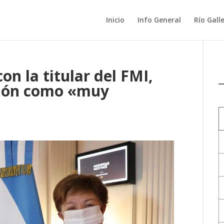
Inicio
Info General
Río Gall
on la titular del FMI,
unión como «muy