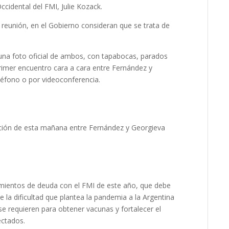
cidental del FMI, Julie Kozack.
 reunión, en el Gobierno consideran que se trata de
ó una foto oficial de ambos, con tapabocas, parados
primer encuentro cara a cara entre Fernández y
léfono o por videoconferencia.
ación de esta mañana entre Fernández y Georgieva
imientos de deuda con el FMI de este año, que debe
 la dificultad que plantea la pandemia a la Argentina
e requieren para obtener vacunas y fortalecer el
ectados.