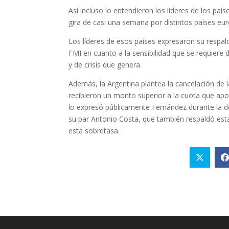
Así incluso lo entendieron los líderes de los país
gira de casi una semana por distintos países euro
Los líderes de esos países expresaron su respald
FMI en cuanto a la sensibilidad que se requiere
y de crisis que genera.
Además, la Argentina plantea la cancelación de 
recibieron un monto superior a la cuota que apo
lo expresó públicamente Fernández durante la de
su par Antonio Costa, que también respaldó esta
esta sobretasa.