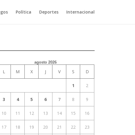
egos
Política
Deportes
Internacional
agosto 2026
L
M
X
J
V
S
D
1
2
3
4
5
6
7
8
9
10
11
12
13
14
15
16
17
18
19
20
21
22
23