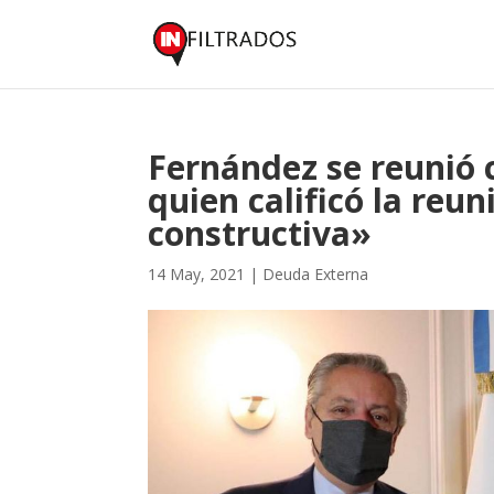
Fernández se reunió c
quien calificó la re
constructiva»
14 May, 2021
|
Deuda Externa