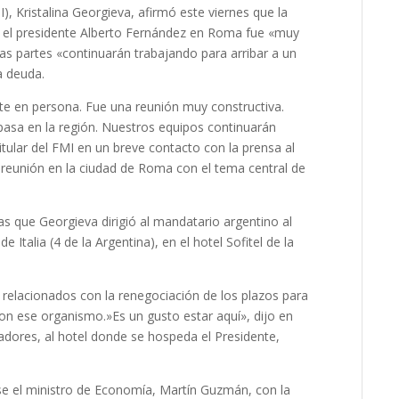
), Kristalina Georgieva, afirmó este viernes que la
 el presidente Alberto Fernández en Roma fue «muy
s partes «continuarán trabajando para arribar a un
a deuda.
nte en persona. Fue una reunión muy constructiva.
 pasa en la región. Nuestros equipos continuarán
itular del FMI en un breve contacto con la prensa al
la reunión en la ciudad de Roma con el tema central de
as que Georgieva dirigió al mandatario argentino al
Italia (4 de la Argentina), en el hotel Sofitel de la
relacionados con la renegociación de los plazos para
on ese organismo.»Es un gusto estar aquí», dijo en
radores, al hotel donde se hospeda el Presidente,
rse el ministro de Economía, Martín Guzmán, con la