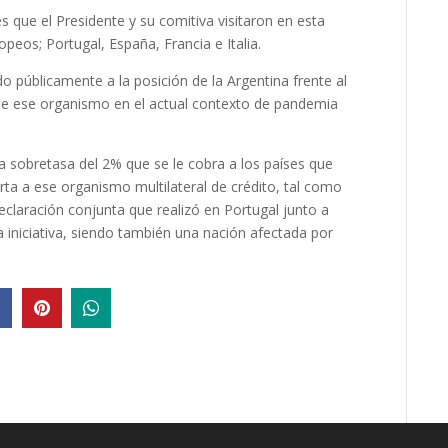
es que el Presidente y su comitiva visitaron en esta
peos; Portugal, España, Francia e Italia.
o públicamente a la posición de la Argentina frente al
 de ese organismo en el actual contexto de pandemia
la sobretasa del 2% que se le cobra a los países que
rta a ese organismo multilateral de crédito, tal como
claración conjunta que realizó en Portugal junto a
 iniciativa, siendo también una nación afectada por