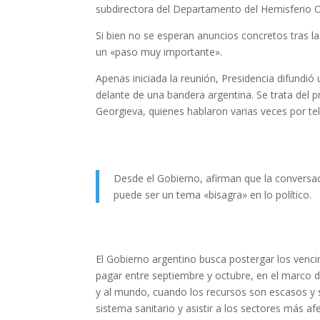
subdirectora del Departamento del Hemisferio Oc
Si bien no se esperan anuncios concretos tras la
un «paso muy importante».
Apenas iniciada la reunión, Presidencia difundi
delante de una bandera argentina. Se trata del 
Georgieva, quienes hablaron varias veces por te
Desde el Gobierno, afirman que la convers
puede ser un tema «bisagra» en lo político.
El Gobierno argentino busca postergar los venc
pagar entre septiembre y octubre, en el marco de
y al mundo, cuando los recursos son escasos y s
sistema sanitario y asistir a los sectores más af