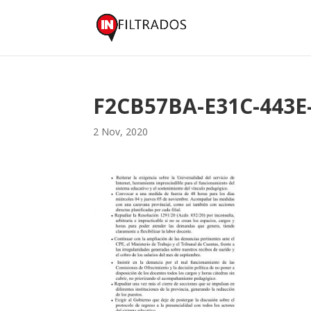
F2CB57BA-E31C-443E
2 Nov, 2020