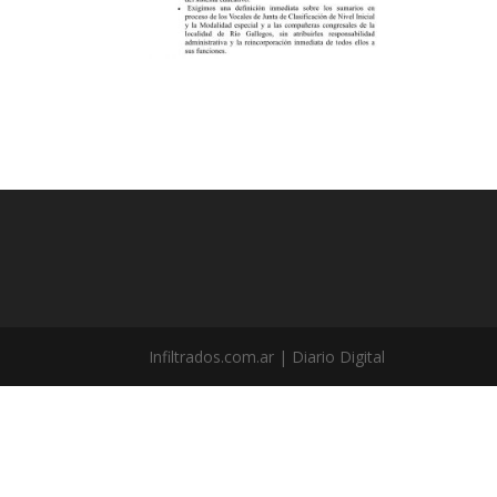
Infiltrados.com.ar | Diario Digital