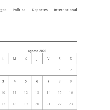
egos
Política
Deportes
Internacional
agosto 2026
L
M
X
J
V
S
D
1
2
3
4
5
6
7
8
9
10
11
12
13
14
15
16
17
18
19
20
21
22
23