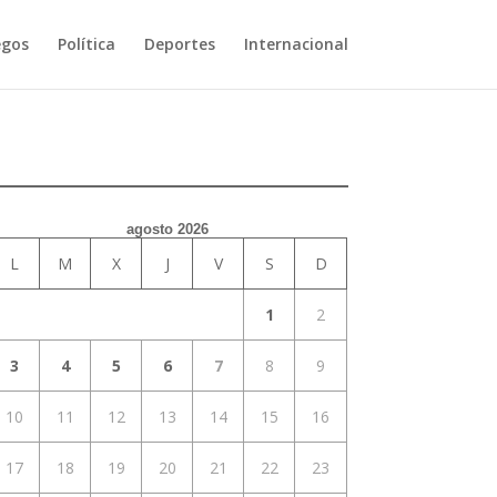
egos
Política
Deportes
Internacional
agosto 2026
L
M
X
J
V
S
D
1
2
3
4
5
6
7
8
9
10
11
12
13
14
15
16
17
18
19
20
21
22
23