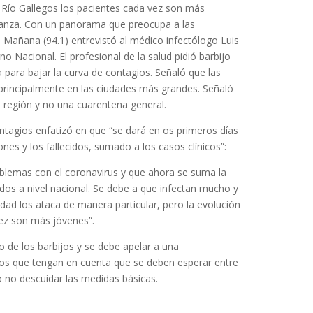
 Río Gallegos los pacientes cada vez son más
vanza. Con un panorama que preocupa a las
a Mañana (94.1) entrevistó al médico infectólogo Luis
o Nacional. El profesional de la salud pidió barbijo
a para bajar la curva de contagios. Señaló que las
rincipalmente en las ciudades más grandes. Señaló
 región y no una cuarentena general.
ntagios enfatizó en que “se dará en os primeros días
nes y los fallecidos, sumado a los casos clínicos”:
blemas con el coronavirus y que ahora se suma la
dos a nivel nacional. Se debe a que infectan mucho y
ad los ataca de manera particular, pero la evolución
ez son más jóvenes”.
o de los barbijos y se debe apelar a una
ados que tengan en cuenta que se deben esperar entre
ó no descuidar las medidas básicas.