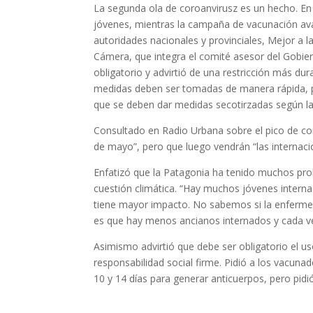
La segunda ola de coroanvirusz es un hecho. En
jóvenes, mientras la campaña de vacunación a
autoridades nacionales y provinciales, Mejor a l
Cámera, que integra el comité asesor del Gobiern
obligatorio y advirtió de una restricción más dur
medidas deben ser tomadas de manera rápida, p
que se deben dar medidas secotirzadas según la
Consultado en Radio Urbana sobre el pico de co
de mayo”, pero que luego vendrán “las internacio
Enfatizó que la Patagonia ha tenido muchos pro
cuestión climática. “Hay muchos jóvenes interna
tiene mayor impacto. No sabemos si la enfermed
es que hay menos ancianos internados y cada v
Asimismo advirtió que debe ser obligatorio el us
responsabilidad social firme. Pidió a los vacun
10 y 14 días para generar anticuerpos, pero pidi