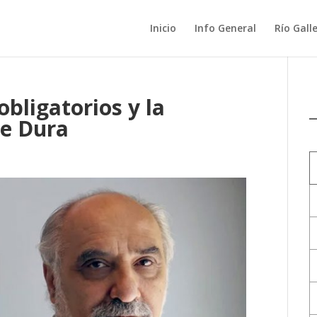
Inicio
Info General
Río Gall
obligatorios y la
se Dura