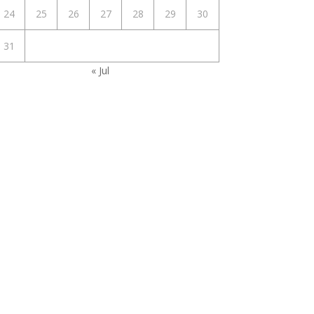
24
25
26
27
28
29
30
31
« Jul