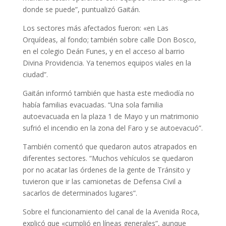
donde se puede”, puntualizó Gaitán.
Los sectores más afectados fueron: «en Las
Orquídeas, al fondo; también sobre calle Don Bosco,
en el colegio Deán Funes, y en el acceso al barrio
Divina Providencia. Ya tenemos equipos viales en la
ciudad”.
Gaitán informó también que hasta este mediodía no
había familias evacuadas. “Una sola familia
autoevacuada en la plaza 1 de Mayo y un matrimonio
sufrió el incendio en la zona del Faro y se autoevacuó”.
También comentó que quedaron autos atrapados en
diferentes sectores. “Muchos vehículos se quedaron
por no acatar las órdenes de la gente de Tránsito y
tuvieron que ir las camionetas de Defensa Civil a
sacarlos de determinados lugares”.
Sobre el funcionamiento del canal de la Avenida Roca,
explicó que «cumplió en líneas generales”, aunque