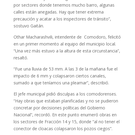
por sectores donde tenemos mucho barro, algunas
calles están anegadas. Hay que tener extrema
precaución y acatar a los inspectores de tránsito”,
sostuvo Gaitán.
Othar Macharashvili, intendente de Comodoro, felicitó
en un primer momento al equipo del municipio local.
“Una vez más estuvo a la altura de esta circunstancia”,
resaltó.
“Fue una lluvia de 53 mm. A las 3 de la mañana fue el
impacto de 6 mm y colapsaron ciertos canales,
sumado a que teníamos una pleamar”, describió.
El jefe municipal pidió disculpas a los comodorenses.
“Hay obras que estaban planificadas y no se pudieron
concretar por decisiones políticas del Gobierno
Nacional”, recordó. En este punto enumeró obras en
los sectores de Fracción 14 y 15, donde “al no tener el
conector de cloacas colapsaron los pozos ciegos”.