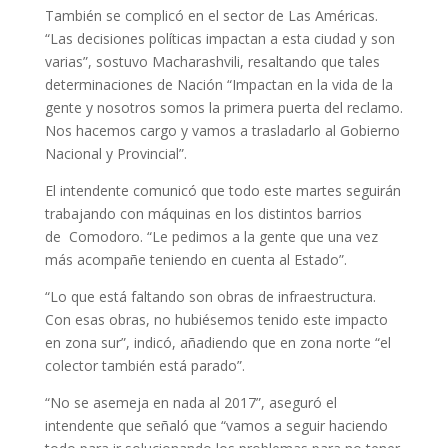
También se complicó en el sector de Las Américas.
“Las decisiones políticas impactan a esta ciudad y son
varias”, sostuvo Macharashvili, resaltando que tales
determinaciones de Nación “Impactan en la vida de la
gente y nosotros somos la primera puerta del reclamo.
Nos hacemos cargo y vamos a trasladarlo al Gobierno
Nacional y Provincial”.
El intendente comunicó que todo este martes seguirán
trabajando con máquinas en los distintos barrios
de Comodoro. “Le pedimos a la gente que una vez
más acompañe teniendo en cuenta al Estado”.
“Lo que está faltando son obras de infraestructura.
Con esas obras, no hubiésemos tenido este impacto
en zona sur”, indicó, añadiendo que en zona norte “el
colector también está parado”.
“No se asemeja en nada al 2017”, aseguró el
intendente que señaló que “vamos a seguir haciendo