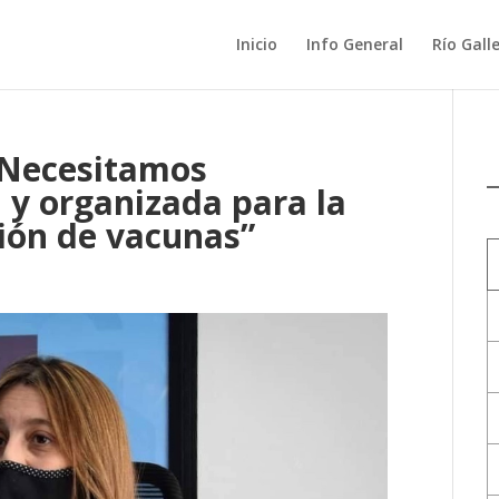
Inicio
Info General
Río Gall
“Necesitamos
 y organizada para la
ción de vacunas”