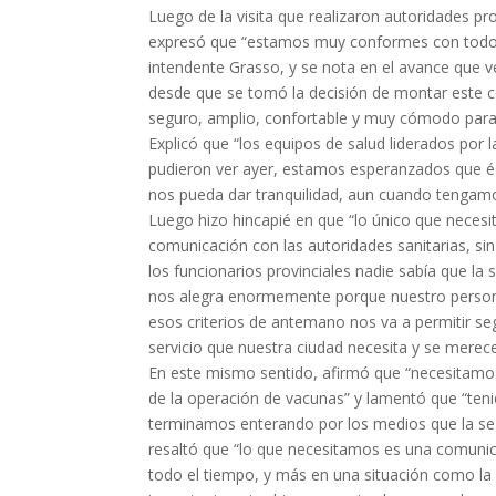
Luego de la visita que realizaron autoridades pro
expresó que “estamos muy conformes con todo el
intendente Grasso, y se nota en el avance que 
desde que se tomó la decisión de montar este c
seguro, amplio, confortable y muy cómodo para a
Explicó que “los equipos de salud liderados por
pudieron ver ayer, estamos esperanzados que és
nos pueda dar tranquilidad, aun cuando tengam
Luego hizo hincapié en que “lo único que necesi
comunicación con las autoridades sanitarias, sin
los funcionarios provinciales nadie sabía que la
nos alegra enormemente porque nuestro persona
esos criterios de antemano nos va a permitir se
servicio que nuestra ciudad necesita y se merece
En este mismo sentido, afirmó que “necesitamos
de la operación de vacunas” y lamentó que “teni
terminamos enterando por los medios que la seg
resaltó que “lo que necesitamos es una comunic
todo el tiempo, y más en una situación como l