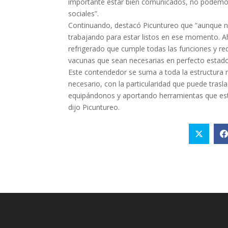
importante estar bien comunicados, no podemos
sociales”.
Continuando, destacó Picuntureo que “aunque n
trabajando para estar listos en ese momento.
refrigerado que cumple todas las funciones y re
vacunas que sean necesarias en perfecto estado
Este contendedor se suma a toda la estructura m
necesario, con la particularidad que puede trasl
equipándonos y aportando herramientas que está
dijo Picuntureo.