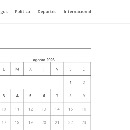
egos
Política
Deportes
Internacional
agosto 2026
L
M
X
J
V
S
D
1
2
3
4
5
6
7
8
9
10
11
12
13
14
15
16
17
18
19
20
21
22
23