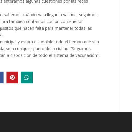
 enterarnos algunas cuestiones por las redes
o sabemos cuándo va a llegar la vacuna, seguimos
 Ahora también contamos con un contenedor
quisitos que hacen falta para mantener todas las
”.
unicipal y estará disponible todo el tiempo que sea
adarse a cualquier punto de la ciudad. “Seguimos
n a disposición de todo el sistema de vacunación”,