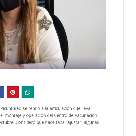
icuntureo se refirió a la articulación que lleva
a el montaje y operación del Centro de Vacunación
ctubre. Consideró que hace falta “ajustar” algunas