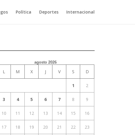
egos
Política
Deportes
Internacional
agosto 2026
L
M
X
J
V
S
D
1
2
3
4
5
6
7
8
9
10
11
12
13
14
15
16
17
18
19
20
21
22
23