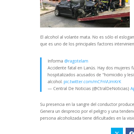
El alcohol al volante mata. No es sólo el eslo
que es uno de los principales factores intervini
Informa
@ragotelam
Accidente fatal en Lanús. Hay dos mujeres f
hospitalizados acusados de "homicidio y les
alcohol.
pic.twitter.com/mCFnVUmKrK
— Central De Noticias (@CtralDeNoticias)
A
Su presencia en la sangre del conductor produce
Genera un desprecio por el peligro y una tenden
persona alcoholizada tiene dificultades en la v