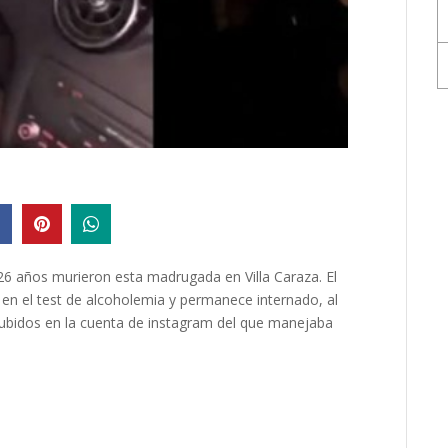
6 años murieron esta madrugada en Villa Caraza. El
 en el test de alcoholemia y permanece internado, al
subidos en la cuenta de instagram del que manejaba