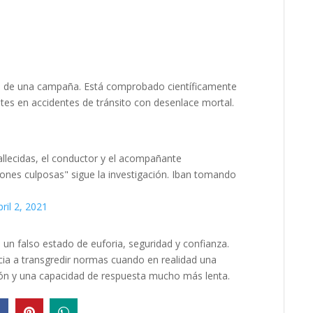
gan de una campaña. Está comprobado científicamente
entes en accidentes de tránsito con desenlace mortal.
allecidas, el conductor y el acompañante
iones culposas" sigue la investigación. Iban tomando
pril 2, 2021
 un falso estado de euforia, seguridad y confianza.
cia a transgredir normas cuando en realidad una
isión y una capacidad de respuesta mucho más lenta.