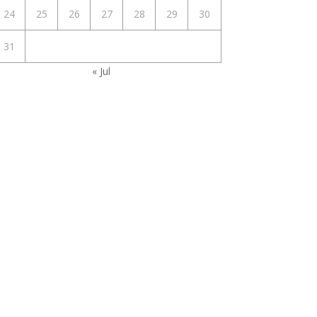
24
25
26
27
28
29
30
31
« Jul