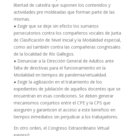
libertad de catedra que suponen los contenidos y
actividades pre moldeadas que forman parte de las
mismas.
●
Exigir que se deje sin efecto los sumarios
persecutorios contra
los compañeros
v
ocales de Junta
de Clasificación de Nivel Inicial y la Modalidad especial
,
como así también
contra
las compañeras congresales
de la localidad de Río Gallegos
.
●
Denunciar a la Dirección
General
de Adultos ante
falta de directivas
para el funcionamiento
en la
Modalidad
en tiempos de pandemia/virtualidad
.
●
Exigir
l
a agilización
en el tratamiento de los
expedientes de jubilación
de aquellos
docentes que se
encuentran en esas condiciones
. Se deben generar
mecanismos conjuntos entre el CPE y la CPS que
aseguren y garanticen el acceso a este beneficio en
tiempos inmediatos sin perjudicar a los trabajadores.
En otro orden, el Congreso Extraordinario Virtual
expresó: