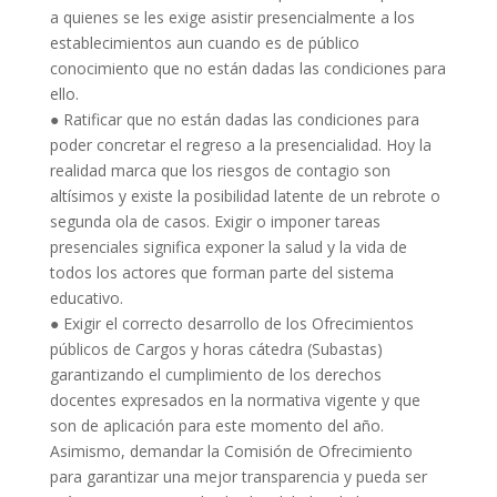
a quienes se les exige asistir presencialmente a los
establecimientos aun cuando es de público
conocimiento que no están dadas las condiciones para
ello.
●
Ratificar
que no están dadas las condiciones para
poder concretar e
l
regreso
a la presencialidad
. Hoy la
realidad marca que los riesgos de contagio son
altísimos
y existe
la posibilidad latente de un rebrote o
segunda ola de casos
. E
xigir o imponer tareas
presenciales significa exponer la salud y la vida de
todos los actores que forman parte del sistema
educativo.
●
Exigir
el correcto desarrollo
de
los
O
frecimientos
públicos
de
Cargos
y horas cátedra
(Subastas)
garantizando el cumplimiento de los derechos
docentes expresado
s
en
la normativa vigente
y que
son de aplicación para este momento del año
.
Asimismo, demandar la
Comisión de Ofrecimiento
para garantizar una mejor transparencia y pueda ser