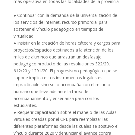
más
operativa
en todas las localidades de la provincia.
●
Continuar con la
demanda
de la universalización de
los servicios de internet, recurso primordial para
sostener el vínculo pedagógico en tiempos de
virtualidad.
●
Insistir en
la creación de horas cátedra y cargos para
proyectos/espacios destinados a la atención de los
miles de alumnos que arrastran un desfasaje
pedagógico producto de las resoluciones 322/20,
612/20 y 1291/20. El progresismo pedagógico que se
supone implica estos instrumentos legales es
impracticable sino se lo acompaña con el recurso
humano que lleve adelante la tarea de
acompañamiento y enseñanza para con los
estudiantes.
●
Requerir
capacitación sobre el manejo de las Aulas
Virtuales creadas por el CPE para reemplazar las
diferentes plataformas desde las cuales se sostuvo el
vínculo durante 2020 y
denunciar
e
l avance contra