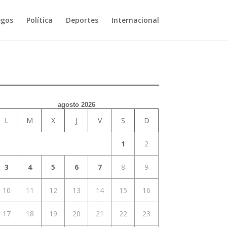
egos
Política
Deportes
Internacional
agosto 2026
L
M
X
J
V
S
D
1
2
3
4
5
6
7
8
9
10
11
12
13
14
15
16
17
18
19
20
21
22
23