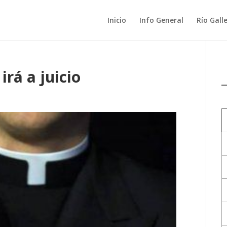
Inicio
Info General
Río Gall
irá a juicio