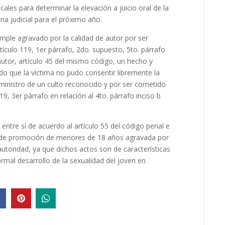
ales para determinar la elevación a juicio oral de la
na judicial para el próximo año.
imple agravado por la calidad de autor por ser
tículo 119, 1er párrafo, 2do. supuesto, 5to. párrafo
 autor, artículo 45 del mismo código, un hecho y
 que la víctima no pudo consentir libremente la
 ministro de un culto reconocido y por ser cometido
19, 3er párrafo en relación al 4to. párrafo inciso b
tre sí de acuerdo al artículo 55 del código penal e
ura de promoción de menores de 18 años agravada por
toridad, ya que dichos actos son de características
rmal desarrollo de la sexualidad del joven en