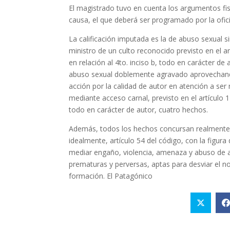
El magistrado tuvo en cuenta los argumentos fisc
causa, el que deberá ser programado por la ofici
La calificación imputada es la de abuso sexual s
ministro de un culto reconocido previsto en el ar
en relación al 4to. inciso b, todo en carácter de
abuso sexual doblemente agravado aprovechando
acción por la calidad de autor en atención a ser
mediante acceso carnal, previsto en el artículo 1
todo en carácter de autor, cuatro hechos.
Además, todos los hechos concursan realmente en
idealmente, artículo 54 del código, con la fig
mediar engaño, violencia, amenaza y abuso de au
prematuras y perversas, aptas para desviar el no
formación. El Patagónico