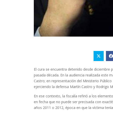
El cura se encuentra detenido desde diciembre
pasada década.
En la audiencia realizada este m
Castro; en representación del Ministerio Público F
ejerciendo la defensa Martín Castro y Rodrigo M
En ese contexto, la fiscalía refirió a los eleme
en fecha que no puede ser precisada con exact
años 2011 o 2012, época en que la víctima tenía