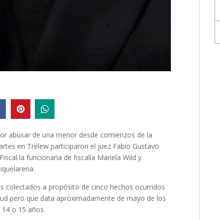
 por abusar de una menor desde comienzos de la
artes en Trelew participaron el juez Fabio Gustavo
iscal la funcionaria de fiscalía Mariela Wild y
iquelarena.
ntos colectados a propósito de cinco hechos ocurridos
itud pero que data aproximadamente de mayo de los
 14 o 15 años.