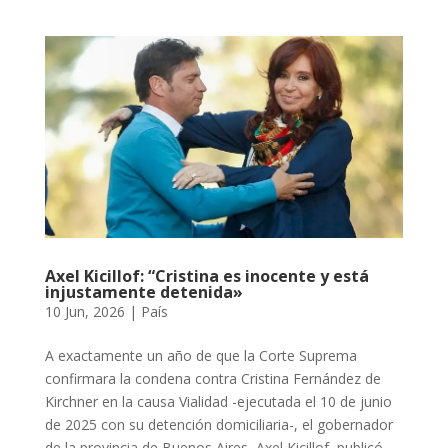
Axel Kicillof: “Cristina es inocente y está
injustamente detenida»
10 Jun, 2026
|
País
A exactamente un año de que la Corte Suprema
confirmara la condena contra Cristina Fernández de
Kirchner en la causa Vialidad -ejecutada el 10 de junio
de 2025 con su detención domiciliaria-, el gobernador
de la provincia de Buenos Aires, Axel Kicillof, publicó