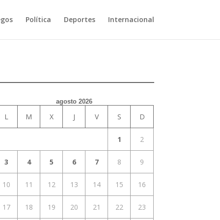
egos
Política
Deportes
Internacional
agosto 2026
L
M
X
J
V
S
D
1
2
3
4
5
6
7
8
9
10
11
12
13
14
15
16
17
18
19
20
21
22
23