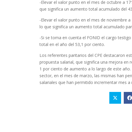
-Elevar el valor punto en el mes de octubre a 17
que significa un aumento total acumulado del 43
-Elevar el valor punto en el mes de noviembre a
lo que significa un aumento total acumulado par
-Si se toma en cuenta el FONID el cargo testig
total en el año del 53,1 por ciento.
Los referentes paritarios del CPE destacaron es
propuesta salarial, que significa una mejora en r
1 por ciento de aumento a lo largo de este año. D
sector, en el mes de marzo, las mismas han pe
salariales que han permitido incrementar mes a 