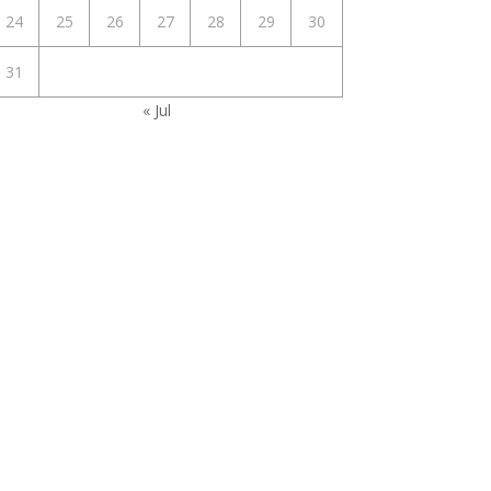
24
25
26
27
28
29
30
31
« Jul