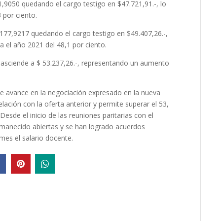
1,9050 quedando el cargo testigo en $47.721,91.-, lo
 por ciento.
 177,9217 quedando el cargo testigo en $49.407,26.-,
a el año 2021 del 48,1 por ciento.
o asciende a $ 53.237,26.-, representando un aumento
te avance en la negociación expresado en la nueva
elación con la oferta anterior y permite superar el 53,
esde el inicio de las reuniones paritarias con el
rmanecido abiertas y se han logrado acuerdos
mes el salario docente.