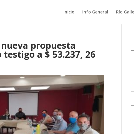
Inicio
Info General
Río Gall
a nueva propuesta
o testigo a $ 53.237, 26