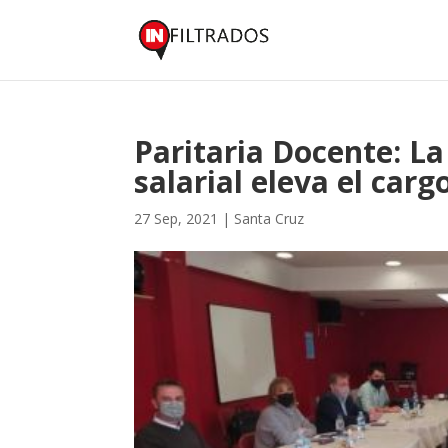
Paritaria Docente: L
salarial eleva el carg
27 Sep, 2021
|
Santa Cruz