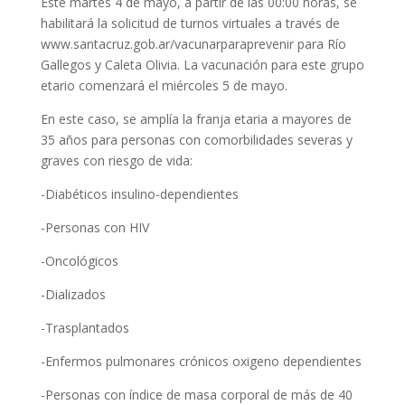
Este martes 4 de mayo, a partir de las 00:00 horas, se
habilitará la solicitud de turnos virtuales a través de
www.santacruz.gob.ar/vacunarparaprevenir para Río
Gallegos y Caleta Olivia. La vacunación para este grupo
etario comenzará el miércoles 5 de mayo.
En este caso, se amplía la franja etaria a mayores de
35 años para personas con comorbilidades severas y
graves con riesgo de vida:
-Diabéticos insulino-dependientes
-Personas con HIV
-Oncológicos
-Dializados
-Trasplantados
-Enfermos pulmonares crónicos oxigeno dependientes
-Personas con índice de masa corporal de más de 40