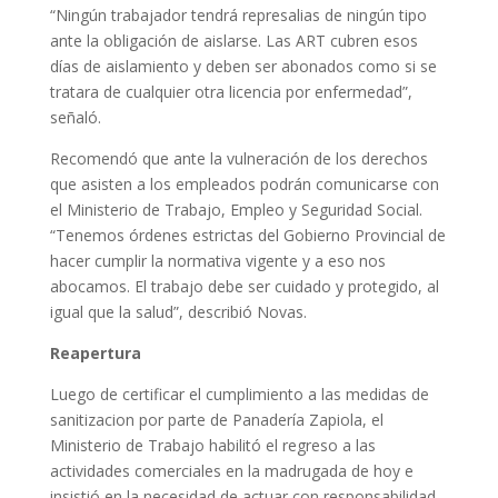
“Ningún trabajador tendrá represalias de ningún tipo
ante la obligación de aislarse. Las ART cubren esos
días de aislamiento y deben ser abonados como si se
tratara de cualquier otra licencia por enfermedad”,
señaló.
Recomendó que ante la vulneración de los derechos
que asisten a los empleados podrán comunicarse con
el Ministerio de Trabajo, Empleo y Seguridad Social.
“Tenemos órdenes estrictas del Gobierno Provincial de
hacer cumplir la normativa vigente y a eso nos
abocamos. El trabajo debe ser cuidado y protegido, al
igual que la salud”, describió Novas.
Reapertura
Luego de certificar el cumplimiento a las medidas de
sanitizacion por parte de Panadería Zapiola, el
Ministerio de Trabajo habilitó el regreso a las
actividades comerciales en la madrugada de hoy e
insistió en la necesidad de actuar con responsabilidad