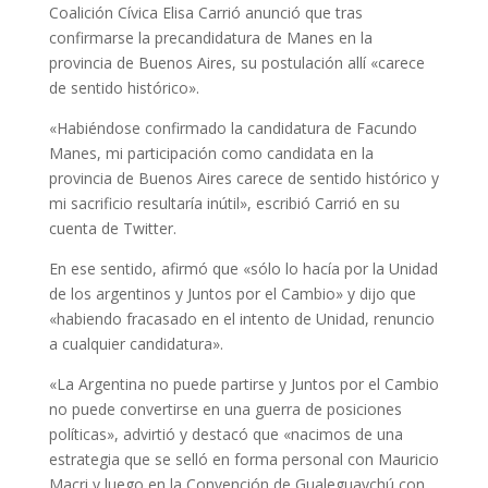
Coalición Cívica Elisa Carrió anunció que tras
confirmarse la precandidatura de Manes en la
provincia de Buenos Aires, su postulación allí «carece
de sentido histórico».
«Habiéndose confirmado la candidatura de Facundo
Manes, mi participación como candidata en la
provincia de Buenos Aires carece de sentido histórico y
mi sacrificio resultaría inútil», escribió Carrió en su
cuenta de Twitter.
En ese sentido, afirmó que «sólo lo hacía por la Unidad
de los argentinos y Juntos por el Cambio» y dijo que
«habiendo fracasado en el intento de Unidad, renuncio
a cualquier candidatura».
«La Argentina no puede partirse y Juntos por el Cambio
no puede convertirse en una guerra de posiciones
políticas», advirtió y destacó que «nacimos de una
estrategia que se selló en forma personal con Mauricio
Macri y luego en la Convención de Gualeguaychú con