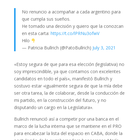
No renuncio a acompañar a cada argentino para
que cumpla sus sueños.
He tomado una decisión y quiero que la conozcan
en esta carta:
https://t.co/lPRNu3ofwV
Hilo
— Patricia Bullrich (@PatoBullrich)
July 3, 2021
«Estoy segura de que para esa elección (legislativa) no
soy imprescindible, ya que contamos con excelentes
candidatos en todo el país», manifestó Bullrich y
sostuvo estar «igualmente segura de que la mía debe
ser otra tarea, la de colaborar, desde la conducción de
mi partido, en la construcción del futuro, y no
disputando un cargo en la Legislatura».
Bullrich renunció así a competir por una banca en el
marco de la lucha interna que se mantiene en el PRO
para encabezar la lista del espacio en CABA, donde la