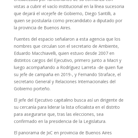
vistas a cubrir el vacío institucional en la línea sucesoria
que dejará el vicejefe de Gobierno, Diego Santilli, a
quien se postularía como precandidato a diputado por
la provincia de Buenos Aires.
Fuentes del espacio señalaron a esta agencia que los
nombres que circulan son el secretario de Ambiente,
Eduardo Macchiavelli, quien estuvo desde 2007 en
distintos cargos del Ejecutivo, primero junto a Macri y
luego acompañando a Rodríguez Larreta -de quien fue
su jefe de campaña en 2019-, y Fernando Straface, el
secretario General y Relaciones Internacionales del
Gobierno porteño.
El jefe del Ejecutivo capitalino busca así un dirigente de
su cercanía para liderar la lista oficialista en el distrito
para asegurarse que, tras las elecciones, sea
confirmado en la presidencia de la Legislatura.
El panorama de JxC en provincia de Buenos Aires