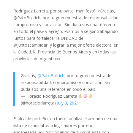
Rodríguez Larreta, por su parte, manifestó: «Gracias,
@PatoBullrich, por tu gran muestra de responsabilidad,
compromiso y convicción. Sin duda sos una referente
en todo el país» y agregó: «vamos a seguir trabajando
juntos para fortalecer la UNIDAD de
@juntoscambioar, y lograr la mejor oferta electoral en
la Ciudad, la Provincia de Buenos Aires y en todas las
provincias de Argentina».
Gracias,
@PatoBullrich
, por tu gran muestra de
responsabilidad, compromiso y convicción. Sin
duda sos una referente en todo el país.
— Horacio Rodríguez Larreta
(@horaciorlarreta)
July 3, 2021
El alcalde porteño, en tanto, analiza el armado de una
lista de candidatos a legisladores porteños
encabezada por funcionarios de su confianza con