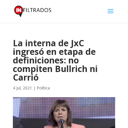
La interna de JxC
ingresó en etapa de
definiciones: no
compiten Bullrich ni
Carrió
4 Jul, 2021
|
Política