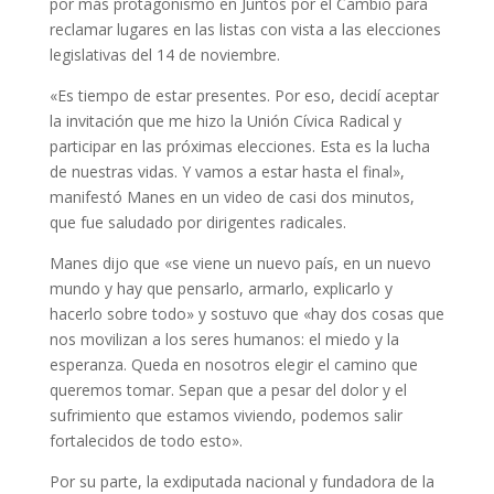
por más protagonismo en Juntos por el Cambio para
reclamar lugares en las listas con vista a las elecciones
legislativas del 14 de noviembre.
«Es tiempo de estar presentes. Por eso, decidí aceptar
la invitación que me hizo la Unión Cívica Radical y
participar en las próximas elecciones. Esta es la lucha
de nuestras vidas. Y vamos a estar hasta el final»,
manifestó Manes en un video de casi dos minutos,
que fue saludado por dirigentes radicales.
Manes dijo que «se viene un nuevo país, en un nuevo
mundo y hay que pensarlo, armarlo, explicarlo y
hacerlo sobre todo» y sostuvo que «hay dos cosas que
nos movilizan a los seres humanos: el miedo y la
esperanza. Queda en nosotros elegir el camino que
queremos tomar. Sepan que a pesar del dolor y el
sufrimiento que estamos viviendo, podemos salir
fortalecidos de todo esto».
Por su parte, la exdiputada nacional y fundadora de la