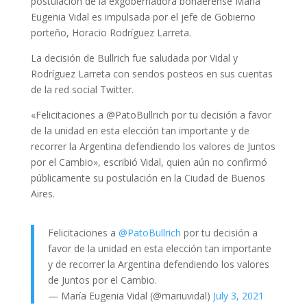
postulación de la exgobernadora bonaerense María
Eugenia Vidal es impulsada por el jefe de Gobierno
porteño, Horacio Rodríguez Larreta.
La decisión de Bullrich fue saludada por Vidal y
Rodríguez Larreta con sendos posteos en sus cuentas
de la red social Twitter.
«Felicitaciones a @PatoBullrich por tu decisión a favor
de la unidad en esta elección tan importante y de
recorrer la Argentina defendiendo los valores de Juntos
por el Cambio», escribió Vidal, quien aún no confirmó
públicamente su postulación en la Ciudad de Buenos
Aires.
Felicitaciones a
@PatoBullrich
por tu decisión a
favor de la unidad en esta elección tan importante
y de recorrer la Argentina defendiendo los valores
de Juntos por el Cambio.
— María Eugenia Vidal (@mariuvidal)
July 3, 2021