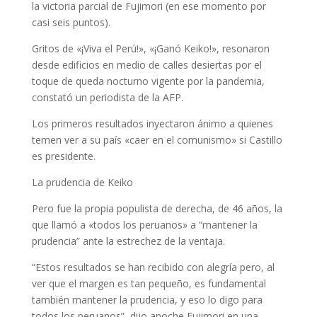
la victoria parcial de Fujimori (en ese momento por
casi seis puntos).
Gritos de «¡Viva el Perú!», «¡Ganó Keiko!», resonaron
desde edificios en medio de calles desiertas por el
toque de queda nocturno vigente por la pandemia,
constató un periodista de la AFP.
Los primeros resultados inyectaron ánimo a quienes
temen ver a su país «caer en el comunismo» si Castillo
es presidente.
La prudencia de Keiko
Pero fue la propia populista de derecha, de 46 años, la
que llamó a «todos los peruanos» a “mantener la
prudencia” ante la estrechez de la ventaja.
“Estos resultados se han recibido con alegría pero, al
ver que el margen es tan pequeño, es fundamental
también mantener la prudencia, y eso lo digo para
todos los peruanos”, dijo anoche Fujimori en una