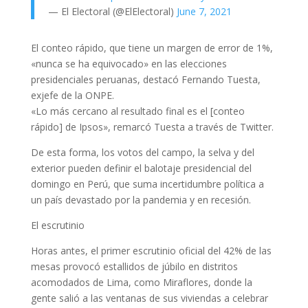
— El Electoral (@ElElectoral)
June 7, 2021
El conteo rápido, que tiene un margen de error de 1%,
«nunca se ha equivocado» en las elecciones
presidenciales peruanas, destacó Fernando Tuesta,
exjefe de la ONPE.
«Lo más cercano al resultado final es el [conteo
rápido] de Ipsos», remarcó Tuesta a través de Twitter.
De esta forma, los votos del campo, la selva y del
exterior pueden definir el balotaje presidencial del
domingo en Perú, que suma incertidumbre política a
un país devastado por la pandemia y en recesión.
El escrutinio
Horas antes, el primer escrutinio oficial del 42% de las
mesas provocó estallidos de júbilo en distritos
acomodados de Lima, como Miraflores, donde la
gente salió a las ventanas de sus viviendas a celebrar