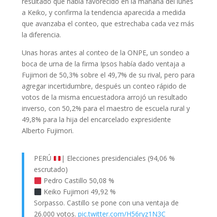
resultado que había favorecido en la mañana del lunes
a Keiko, y confirma la tendencia aparecida a medida
que avanzaba el conteo, que estrechaba cada vez más
la diferencia.
Unas horas antes al conteo de la ONPE, un sondeo a
boca de urna de la firma Ipsos había dado ventaja a
Fujimori de 50,3% sobre el 49,7% de su rival, pero para
agregar incertidumbre, después un conteo rápido de
votos de la misma encuestadora arrojó un resultado
inverso, con 50,2% para el maestro de escuela rural y
49,8% para la hija del encarcelado expresidente
Alberto Fujimori.
PERÚ
| Elecciones presidenciales (94,06 %
escrutado)
Pedro Castillo 50,08 %
Keiko Fujimori 49,92 %
Sorpasso. Castillo se pone con una ventaja de
26.000 votos.
pic.twitter.com/H56ryz1N3C