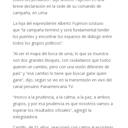
breve declaración en la sede de su comando de
campaña, en Lima.
La hija del expresidente Alberto Fujimori sostuvo
que “la campaña terminó y será fundamental tender
los puentes y encontrar los espacios de diálogo entre
todos los grupos políticos”.
“Al ver el mapa del boca de urna, lo que se muestra
son dos grandes bloques, con ciudadanos que todos
quieren un cambio, pero con una visión diferente de
país” y “ese cambio lo tiene que buscar gane quien
gane”, dijo, según se vio en la transmisión en vivo del
canal peruano Panamericana TV.
“Invoco a la prudencia, a la calma, a la paz, a ambos
grupos, y por esa prudencia es que nosotros vamos a
esperar los resultados oficiales”, agregó la
exlegisladora.
Castillo, de 51 años, reaccionó con calma al escrutinio