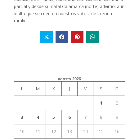
parcial y desde su natal Cajamarca (norte) advirtió: aún
«falta que se cuenten nuestros votos, de la zona
rural».
agosto 2026
L
M
X
J
V
S
D
1
2
3
4
5
6
7
8
9
10
11
12
13
14
15
16