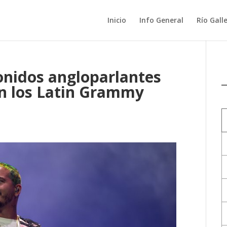
Inicio
Info General
Río Gall
sonidos angloparlantes
n los Latin Grammy