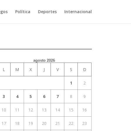
egos
Política
Deportes
Internacional
agosto 2026
L
M
X
J
V
S
D
1
2
3
4
5
6
7
8
9
10
11
12
13
14
15
16
17
18
19
20
21
22
23