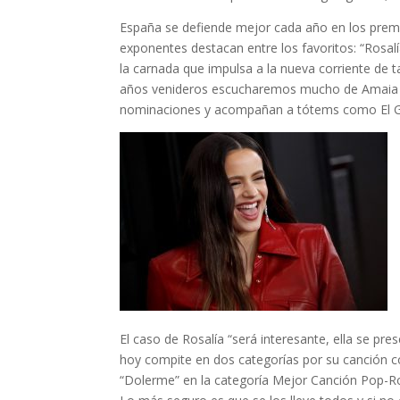
España se defiende mejor cada año en los
premi
exponentes destacan entre los favoritos: “
Rosal
la carnada que impulsa a la nueva corriente de ta
años venideros escucharemos mucho de
Amaia 
nominaciones y acompañan a tótems como
El 
El caso de Rosalía “será interesante, ella se pre
hoy compite en dos categorías por su canción co
“Dolerme” en la categoría Mejor Canción Pop-Ro