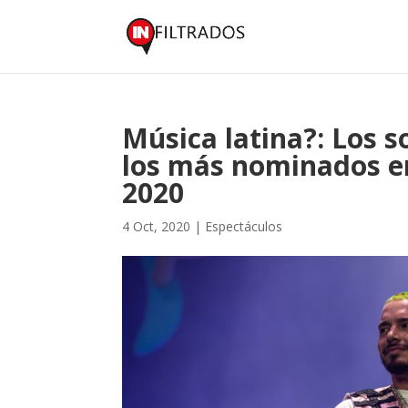
Música latina?: Los 
los más nominados e
2020
4 Oct, 2020
|
Espectáculos