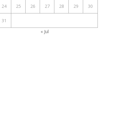
24
25
26
27
28
29
30
31
« Jul