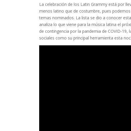
La celebración de los
Latin Grammy
está por ll
menos latino que de costumbre, pues podemos v
temas nominados. La lista se dio a conocer es
analiza lo que viene para la música latina
el pró
de contingencia por la pandemia de COVID-19
, 
sociales como su principal herramienta esta noc