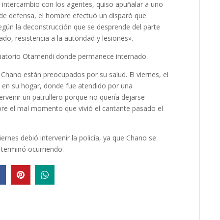
 intercambio con los agentes, quiso apuñalar a uno
de defensa, el hombre efectuó un disparó que
egún la deconstrucción que se desprende del parte
do, resistencia a la autoridad y lesiones».
 Sanatorio Otamendi donde permanece internado.
Chano están preocupados por su salud. El viernes, el
 en su hogar, donde fue atendido por una
rvenir un patrullero porque no quería dejarse
bre el mal momento que vivió el cantante pasado el
ernes debió intervenir la policía, ya que Chano se
e terminó ocurriendo.