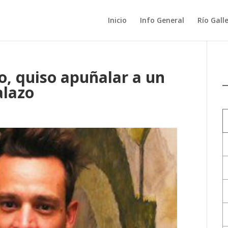
Inicio
Info General
Río Gall
o, quiso apuñalar a un
alazo