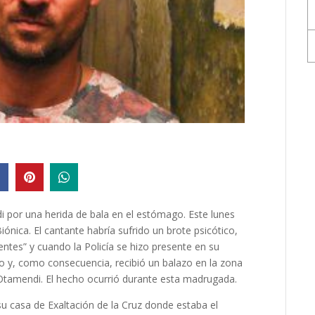
i por una herida de bala en el estómago. Este lunes
ónica. El cantante habría sufrido un brote psicótico,
es” y cuando la Policía se hizo presente en su
vo y, como consecuencia, recibió un balazo en la zona
Otamendi. El hecho ocurrió durante esta madrugada.
su casa de Exaltación de la Cruz donde estaba el