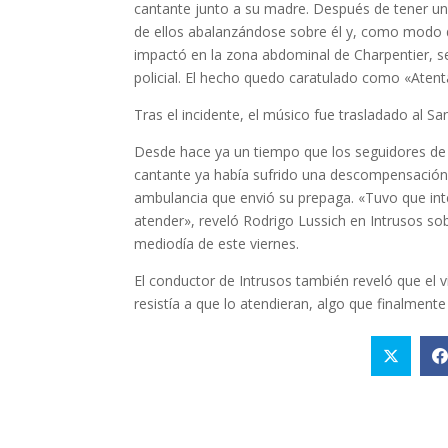
cantante junto a su madre. Después de tener un
de ellos abalanzándose sobre él y, como modo 
impactó en la zona abdominal de Charpentier, s
policial. El hecho quedo caratulado como «Atenta
Tras el incidente, el músico fue trasladado al
Desde hace ya un tiempo que los seguidores de 
cantante ya había sufrido una descompensación
ambulancia que envió su prepaga. «Tuvo que inte
atender», reveló Rodrigo Lussich en Intrusos so
mediodía de este viernes.
El conductor de Intrusos también reveló que el vi
resistía a que lo atendieran, algo que finalment