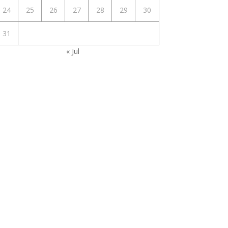
24
25
26
27
28
29
30
31
« Jul