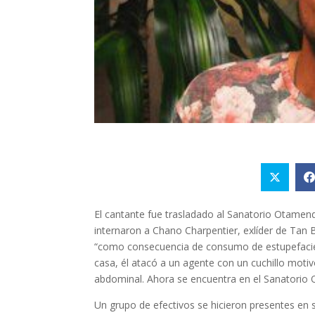
El cantante fue trasladado al Sanatorio Otamend
internaron a Chano Charpentier, exlíder de Tan Bi
“como consecuencia de consumo de estupefacient
casa, él atacó a un agente con un cuchillo moti
abdominal. Ahora se encuentra en el Sanatorio 
Un grupo de efectivos se hicieron presentes en 