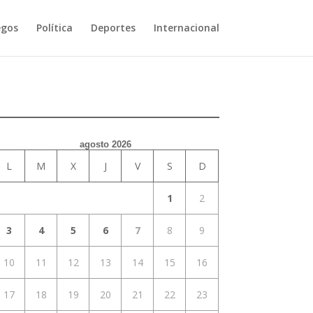
egos
Política
Deportes
Internacional
agosto 2026
L
M
X
J
V
S
D
1
2
3
4
5
6
7
8
9
10
11
12
13
14
15
16
17
18
19
20
21
22
23