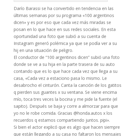
Darío Barassi se ha convertido en tendencia en las
últimas semanas por su programa «100 argentinos
dicen» y es por eso que cada vez más miradas se
posan en lo que hace en sus redes sociales. En esta
oportunidad una foto que subió a su cuenta de
Instagram generó polémica ya que se podía ver a su
hij en una situación de peligro.
El conductor de “100 argentinos dicen” subió una foto
donde se ve a su hija en la parte trasera de su auto
contando que es lo que hace cada vez que llega a su
casa, «Cada vez a estaciono pasa lo mismo. Le
desabrocho el cinturón. Canta la canción de los gatitos
q pierden sus guantes x su ventana. Se viene encima
mío, toca tres veces la bocina y me pide la fuente (el
sapito). Después se baja y corre a almorzar para que
yo no le robe comida. Gracias @honda.autos x los
recuerdos q estamos compartiendo juntos. pipi».
Si bien el actor explicó que es algo que hacen siempre
que están llegando a su casa no faltaron los mensajes