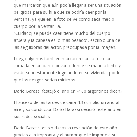
que marcaron que aún podía llegar a ser una situación
peligrosa para su hija que se podría caer por la
ventana, ya que en la foto se ve como saca medio
cuerpo por la ventanilla.
“Cuidado¡ se puede caer! tiene mucho del cuerpo
afuera y la cabeza es lo más pesado”, escribió una de
las seguidoras del actor, preocupada por la imagen.
Luego algunos también marcaron que la foto fue
tomada en un barrio privado donde se maneja lento y
están supuestamente ingrsando en su vivienda, por lo
que los riesgos serían mínimos.
Darío Barassi festejó el año en «100 argentinos dicen»
El suceso de las tardes de canal 13 cumplió un año al
aire y su conductor Darío Barassi decidió festejarlo en
sus redes sociales.
Darío Barassi es sin dudas la revelación de este año
gracias a la impronta y el humor que le impone a su