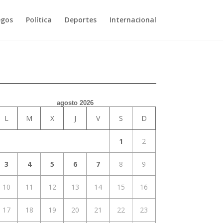
egos
Política
Deportes
Internacional
agosto 2026
L
M
X
J
V
S
D
1
2
3
4
5
6
7
8
9
10
11
12
13
14
15
16
17
18
19
20
21
22
23