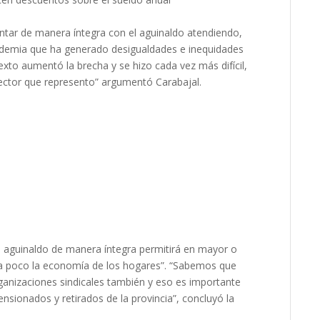
ntar de manera íntegra con el aguinaldo atendiendo,
andemia que ha generado desigualdades e inequidades
xto aumentó la brecha y se hizo cada vez más difícil,
 sector que represento” argumentó Carabajal.
el aguinaldo de manera íntegra permitirá en mayor o
e a poco la economía de los hogares”. “Sabemos que
anizaciones sindicales también y eso es importante
nsionados y retirados de la provincia”, concluyó la