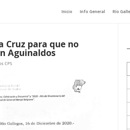
Inicio
Info General
Río Gall
a Cruz para que no
on Aguinaldos
vos CPS