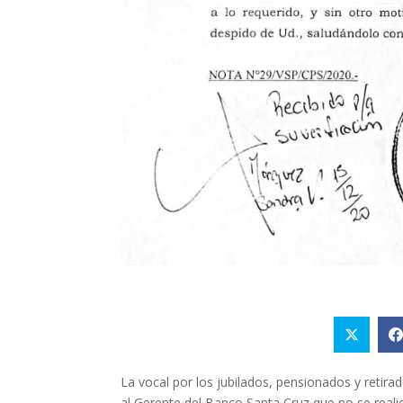
La vocal por los jubilados, pensionados y retirad
al Gerente del Banco Santa Cruz que no se reali