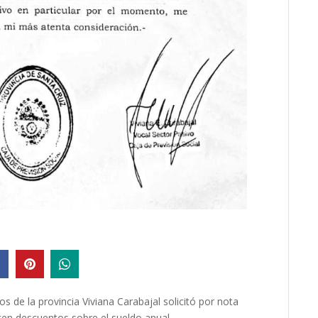
os de la provincia Viviana Carabajal solicitó por nota
cen descuentos sobre el sueldo anual