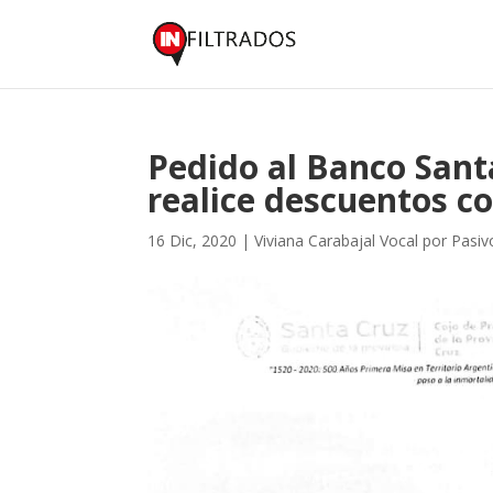
Pedido al Banco Sant
realice descuentos c
16 Dic, 2020
|
Viviana Carabajal Vocal por Pasi