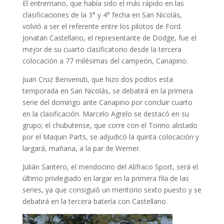
El entrerriano, que había sido el más rápido en las
clasificaciones de la 3° y 4° fecha en San Nicolás,
volvió a ser el referente entre los pilotos de Ford.
Jonatan Castellano, el representante de Dodge, fue el
mejor de su cuarto clasificatorio desde la tercera
colocación a 77 milésimas del campeón, Canapino.
Juan Cruz Benvenuti, que hizo dos podios esta
temporada en San Nicolás, se debatirá en la primera
serie del domingo ante Canapino por concluir cuarto
en la clasificación. Marcelo Agrelo se destacó en su
grupo; el chubutense, que corre con el Torino alistado
por el Maquin Parts, se adjudicó la quinta colocación y
largará, mañana, a la par de Werner.
Julián Santero, el mendocino del Alifraco Sport, será el
último privilegiado en largar en la primera fila de las
series, ya que consiguió un meritorio sexto puesto y se
debatirá en la tercera batería con Castellano.